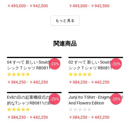
￥493,000 - ￥942,500
￥493,000 - ￥942,500
もっと見る
関連商品
04 すべて 新しい Souichi クラ
02 すべて 新しい Souichi クラ
-20%
-20%
シック T シャツ RB0811
シック T シャツ RB0811
￥384,250 - ￥442,250
￥384,250 - ￥442,250
Evilの目の起重機様式の古典
Junji Ito T-Shirt - Enigmatic Girl
-20%
-20%
的なTシャツRB0811のBW
And Flowers Edition
￥384,250 - ￥442,250
￥384,250 - ￥442,250