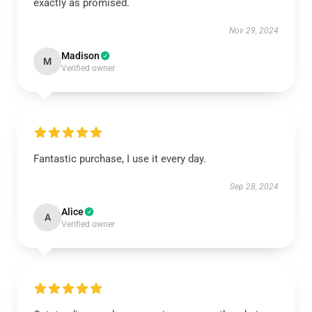
exactly as promised.
Nov 29, 2024
Madison
M
Verified owner
Fantastic purchase, I use it every day.
Sep 28, 2024
Alice
A
Verified owner