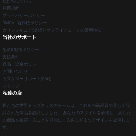
私たちについて
利用規約
プライバシーポリシー
DMCA - 著作権ポリシー
カリフォルニアSB657: サプライチェーンの透明性法
当社のサポート
配送&配送ポリシー
支払条件
返品・返金ポリシー
お問い合わせ
カスタマーサポート(FAQ)
スタッフ
私達の店
私たちの世界トップクラスのチームは、これらの高品質で美しく設
計された製品を設計しました。 あなたのスタイルを表現し、あなた
の個性を披露することを可能にするさまざまなデザインを提供しま
す。