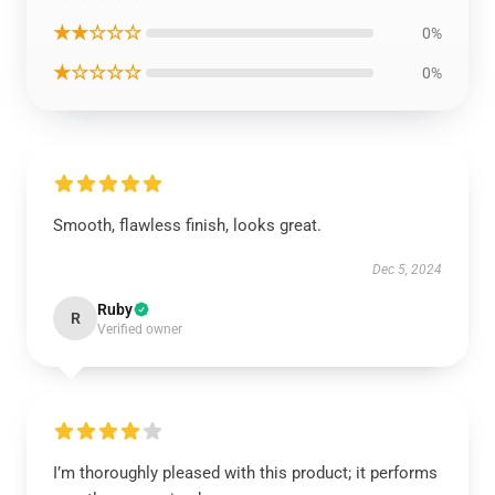
★★☆☆☆
0%
★☆☆☆☆
0%
Smooth, flawless finish, looks great.
Dec 5, 2024
Ruby
R
Verified owner
I’m thoroughly pleased with this product; it performs