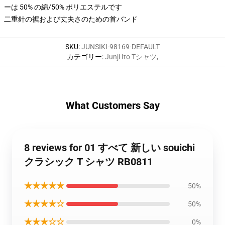
ーは 50% の綿/50% ポリエステルです
二重針の裾および丈夫さのための首バンド
SKU
:
JUNSIKI-98169-DEFAULT
カテゴリー
:
Junji Ito Tシャツ
,
What Customers Say
8 reviews for 01 すべて 新しい souichi
クラシック T シャツ RB0811
★★★★★
50%
★★★★☆
50%
★★★☆☆
0%