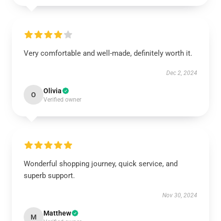
Very comfortable and well-made, definitely worth it.
Dec 2, 2024
Olivia
O
Verified owner
Wonderful shopping journey, quick service, and
superb support.
Nov 30, 2024
Matthew
M