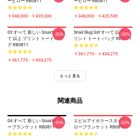
ーピロー RB0811
ーピロー RB0811
￥348,000 - ￥420,500
￥348,000 - ￥420,500
03 すべて 新しい Souichi すべ
Snail Slug Girl すべて 以上 プ
-20%
-20%
て 以上 プリント トート バッ
リント トート バッグ RB0811
グ RB0811
￥361,775 - ￥434,275
￥361,775 - ￥434,275
もっと見る
関連商品
04 すべて 新しい Souichi スロ
エビルアイホラースタイル ス
-20%
-20%
ーブランケット RB0811
ローブランケット RB0811