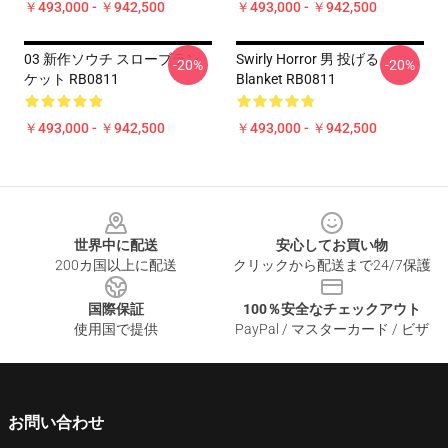
￥493,000 - ￥942,500
￥493,000 - ￥942,500
03 新作ソウチ スローブラン
Swirly Horror 男 投げる
-20%
-20%
ケット RB0811
Blanket RB0811
￥493,000 - ￥942,500
￥493,000 - ￥942,500
Footer
世界中に配送
安心してお買い物
200カ国以上に配送
クリックから配送まで24/7保護
国際保証
100％安全なチェックアウト
使用国で提供
PayPal / マスターカード / ビザ
お問い合わせ