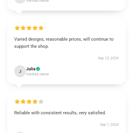
Verified owner
Varied designs, reasonable prices, will continue to
support the shop.
Sep 12, 2024
Julia
J
Verified owner
Reliable with consistent results, very satisfied.
Sep 1, 2024