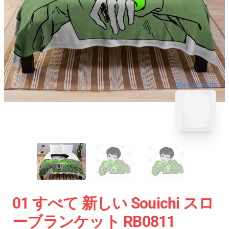
blank template
01 すべて 新しい Souichi スロ
ーブランケット RB0811