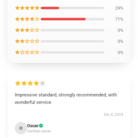
★★★★★
29%
★★★★☆
71%
★★★☆☆
0%
★★☆☆☆
0%
★☆☆☆☆
0%
Impressive standard, strongly recommended, with
wonderful service.
Dec 6, 2024
Oscar
O
Verified owner