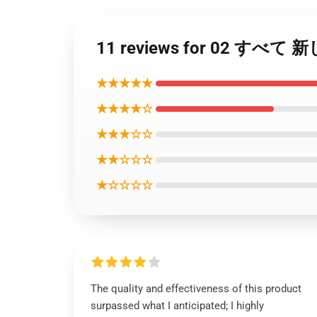
11 reviews for 02 すべて
★★★★★
★★★★☆
★★★☆☆
★★☆☆☆
★☆☆☆☆
The quality and effectiveness of this product
surpassed what I anticipated; I highly