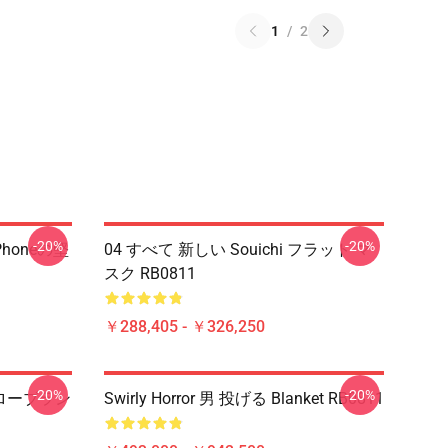
1
/
2
-20%
-20%
honeの堅
04 すべて 新しい Souichi フラット マ
スク RB0811
￥288,405 - ￥326,250
-20%
-20%
 スローブラン
Swirly Horror 男 投げる Blanket RB0811