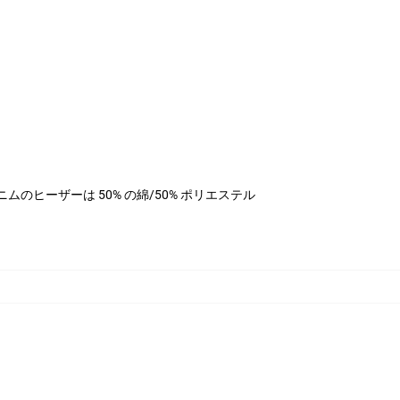
ル、デニムのヒーザーは 50% の綿/50% ポリエステル