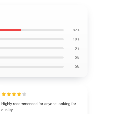
82%
18%
0%
0%
0%
Highly recommended for anyone looking for
quality.