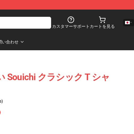
カスタマーサポート
カートを見る
問い合わせ
 Souichi クラシック T シャ
s)