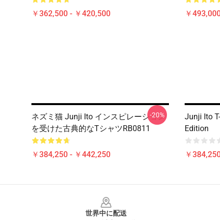
￥362,500 - ￥420,500
￥493,000
-20%
ネズミ猫 Junji Ito インスピレーション
Junji Ito 
を受けた古典的なTシャツRB0811
Edition
￥384,250 - ￥442,250
￥384,250
Footer
世界中に配送