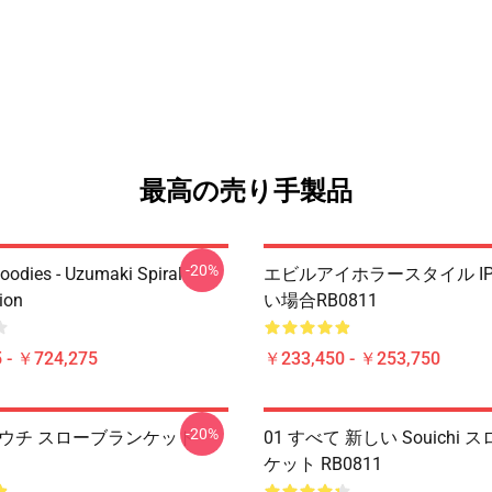
最高の売り手製品
-20%
Hoodies - Uzumaki Spiral
エビルアイホラースタイル IP
ion
い場合RB0811
 - ￥724,275
￥233,450 - ￥253,750
-20%
ソウチ スローブランケット
01 すべて 新しい Souichi
ケット RB0811