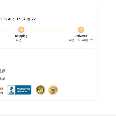
et by
Aug. 15 - Aug. 22
Shipping
Delivered
Aug. 11
Aug. 15 - Aug. 22
提供
返金