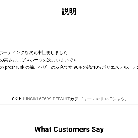
説明
よびスポーティングな次元中証明しました
 cmの高さおよびスポーツの次元小さいです
100% の preshrunk の綿、ヘザーの灰色です 90% の綿/10% ポリエステ
SKU
:
JUNSIKI-67699-DEFAULT
カテゴリー
:
Junji Ito Tシャツ
,
What Customers Say