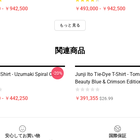
 - ￥942,500
￥493,000 - ￥942,500
もっと見る
関連商品
-20%
T-Shirt - Uzumaki Spiral Curse
Junji Ito Tie-Dye T-Shirt - To
Beauty Blue & Crimson Editio
 - ￥442,250
￥391,355
$26.99
安心してお買い物
国際保証