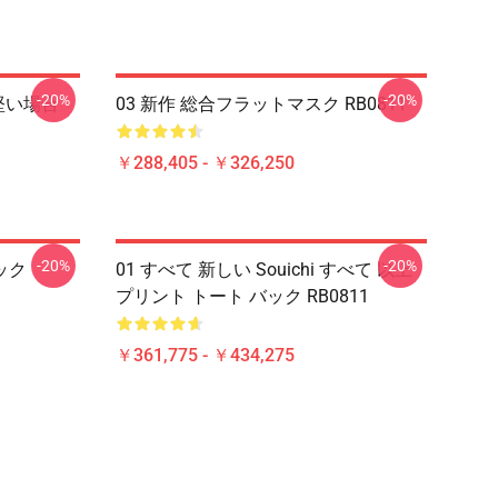
-20%
-20%
 の堅い場合
03 新作 総合フラットマスク RB0811
￥288,405 - ￥326,250
-20%
-20%
ック
01 すべて 新しい Souichi すべて 以上
プリント トート バック RB0811
￥361,775 - ￥434,275