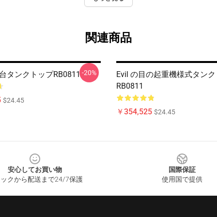
関連商品
-20%
総台タンクトップRB0811
Evil の目の起重機様式タンク
RB0811
5
$24.45
￥354,525
$24.45
安心してお買い物
国際保証
ックから配送まで24/7保護
使用国で提供