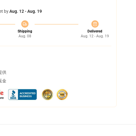
et by
Aug. 12 - Aug. 19
Shipping
Delivered
Aug. 08
Aug. 12 - Aug. 19
提供
返金