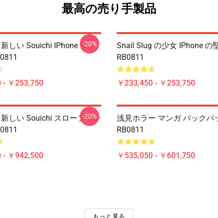
最高の売り手製品
-20%
新しい Souichi IPhone タフ
Snail Slug の少女 IPhone
0811
RB0811
 - ￥253,750
￥233,450 - ￥253,750
-20%
 新しい Souichi スローブラン
浅見ホラー マンガ バックパ
0811
RB0811
 - ￥942,500
￥535,050 - ￥601,750
もっと見る