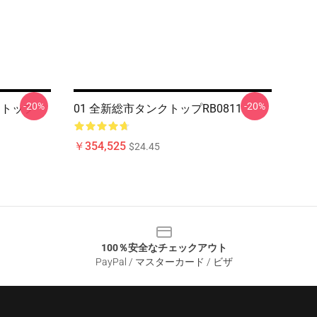
-20%
-20%
 トップ
01 全新総市タンクトップRB0811
￥354,525
$24.45
100％安全なチェックアウト
PayPal / マスターカード / ビザ