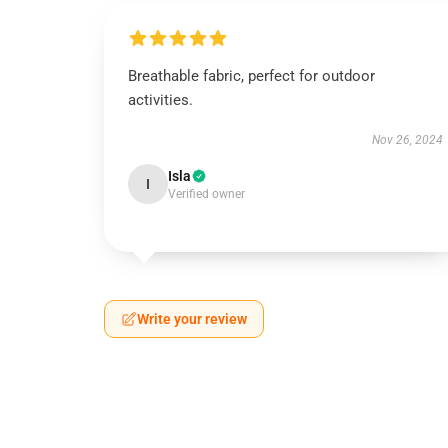
Breathable fabric, perfect for outdoor
activities.
Nov 26, 2024
Isla
I
Verified owner
Write your review