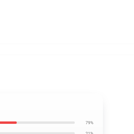
79%
21%