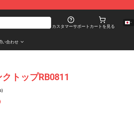
カスタマーサポート
カートを見る
問い合わせ
クトップRB0811
s)