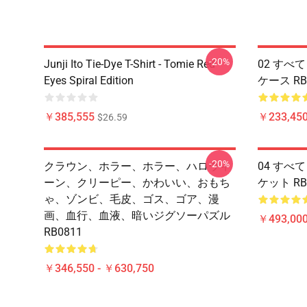
-20%
Junji Ito Tie-Dye T-Shirt - Tomie Red
02 すべて 
Eyes Spiral Edition
ケース RB
￥385,555
￥233,450
$26.59
-20%
クラウン、ホラー、ホラー、ハロウィ
04 すべて
ーン、クリーピー、かわいい、おもち
ケット RB
ゃ、ゾンビ、毛皮、ゴス、ゴア、漫
画、血行、血液、暗いジグソーパズル
￥493,000
RB0811
￥346,550 - ￥630,750