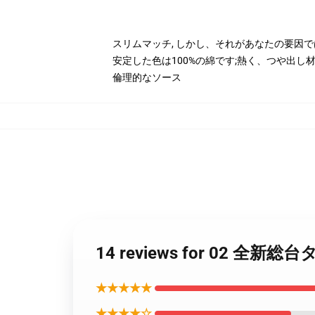
スリムマッチ, しかし、それがあなたの要因で
安定した色は100%の綿です;熱く、つや出し材
倫理的なソース
14 reviews for 02 全新
★★★★★
★★★★☆