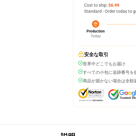
Cost to ship:
$6.99
Standard - Order today to g
Production
Today
安全な取引
世界中どこでもお届け
すべての小包に追跡番号を
商品が届かない場合は全額