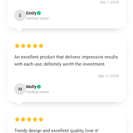
Dec 1, 2024
Emily
E
Verified owner
An excellent product that delivers impressive results
with each use; definitely worth the investment.
Sep 11, 2024
Molly
M
Verified owner
Trendy design and excellent quality, love it!