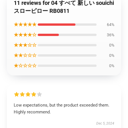
11 reviews for 04 すべて 新しい souichi
スローピロー RB0811
★★★★★
64%
★★★★☆
36%
★★★☆☆
0%
★★☆☆☆
0%
★☆☆☆☆
0%
Low expectations, but the product exceeded them.
Highly recommend.
Dec 5, 2024