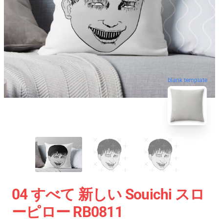
blank template
04 すべて 新しい Souichi スロ
ーピロー RB0811