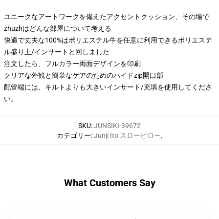
ユニークなアートワークを備えたアクセントクッション、その場で
zhuzhはどんな部屋について考える
快適で丈夫な100%はポリエステル牛を任意に利用できるポリエステ
ル盛り土/インサートと回しました
注文したら、フルカラー両面デザインを印刷
クリアな外観と簡単なケアのためのハイドzip開口部
配管端には、キルトよりも大きいインサート/充填を使用してくださ
い。
SKU
:
JUNSIKI-39672
カテゴリー
:
Junji Ito スローピロー
,
What Customers Say