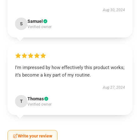
Aug 30, 2024
Samuel
S
Verified owner
I’m impressed by how effectively this product works;
it’s become a key part of my routine.
Aug 27, 2024
Thomas
T
Verified owner
Write your review