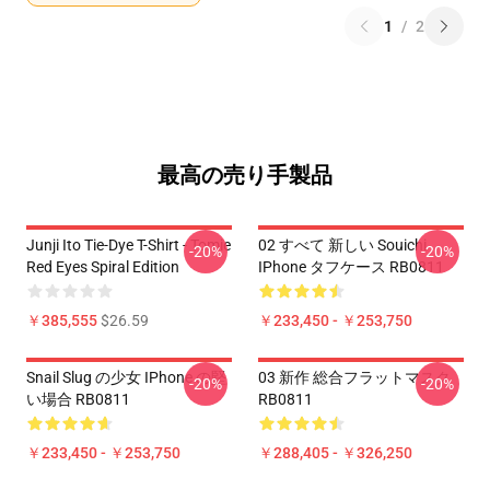
1
/
2
最高の売り手製品
Junji Ito Tie-Dye T-Shirt - Tomie
02 すべて 新しい Souichi
-20%
-20%
Red Eyes Spiral Edition
IPhone タフケース RB0811
￥385,555
$26.59
￥233,450 - ￥253,750
Snail Slug の少女 IPhone の堅
03 新作 総合フラットマスク
-20%
-20%
い場合 RB0811
RB0811
￥233,450 - ￥253,750
￥288,405 - ￥326,250