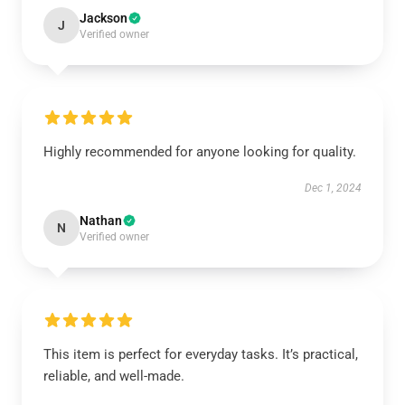
Jackson
J
Verified owner
Highly recommended for anyone looking for quality.
Dec 1, 2024
Nathan
N
Verified owner
This item is perfect for everyday tasks. It’s practical,
reliable, and well-made.