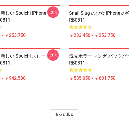
-20%
新しい Souichi IPhone タフ
Snail Slug の少女 IPhone
0811
RB0811
 - ￥253,750
￥233,450 - ￥253,750
-20%
 新しい Souichi スローブラン
浅見ホラー マンガ バックパ
0811
RB0811
 - ￥942,500
￥535,050 - ￥601,750
もっと見る