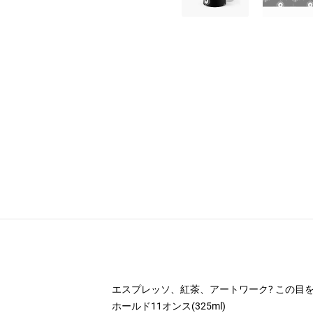
エスプレッソ、紅茶、アートワーク? この目
ホールド11オンス(325ml)