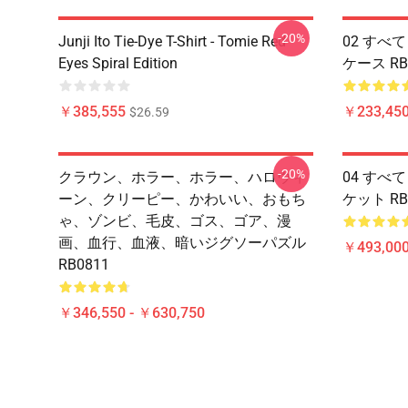
-20%
Junji Ito Tie-Dye T-Shirt - Tomie Red
02 すべて 
Eyes Spiral Edition
ケース RB
￥385,555
￥233,450
$26.59
-20%
クラウン、ホラー、ホラー、ハロウィ
04 すべて
ーン、クリーピー、かわいい、おもち
ケット RB
ゃ、ゾンビ、毛皮、ゴス、ゴア、漫
画、血行、血液、暗いジグソーパズル
￥493,000
RB0811
￥346,550 - ￥630,750