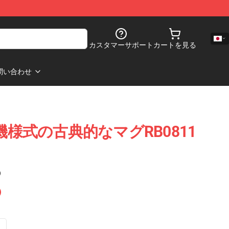
カスタマーサポート
カートを見る
問い合わせ
重機様式の古典的なマグRB0811
)