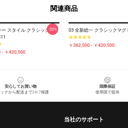
関連商品
-20%
目ホラー スタイル クラシック
03 全新総一 クラシックマグ R
811
￥362,500 - ￥420,500
 - ￥420,500
安心してお買い物
国際保証
ックから配送まで24/7保護
使用国で提供
当社のサポート