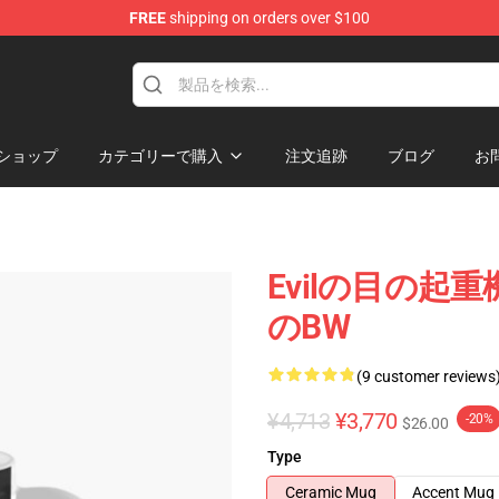
FREE
shipping on orders over $100
ショップ
カテゴリーで購入
注文追跡
ブログ
お
Evilの目の起
のBW
(9 customer reviews
¥4,713
¥3,770
-20%
$26.00
Type
Ceramic Mug
Accent Mug