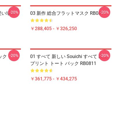
-20%
-20%
 の堅い場合
03 新作 総合フラットマスク RB0811
￥288,405 - ￥326,250
-20%
-20%
ック
01 すべて 新しい Souichi すべて 以上
プリント トート バック RB0811
￥361,775 - ￥434,275