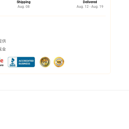
Shipping
Delivered
Aug. 08
Aug. 12 - Aug. 19
提供
返金