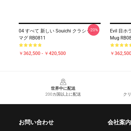
-20%
04 すべて 新しい Souichi クラシック
Evil 
マグ RB0811
Mug RB0
￥362,500 - ￥420,500
￥362,500
Footer
世界中に配送
200カ国以上に配送
クリ
お問い合わせ
会社案内