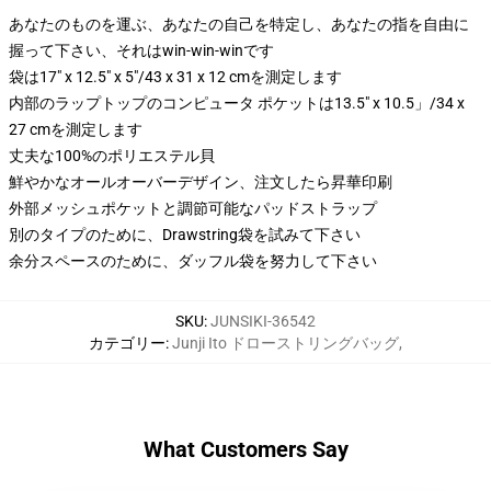
あなたのものを運ぶ、あなたの自己を特定し、あなたの指を自由に
握って下さい、それはwin-win-winです
袋は17" x 12.5" x 5"/43 x 31 x 12 cmを測定します
内部のラップトップのコンピュータ ポケットは13.5" x 10.5」/34 x
27 cmを測定します
丈夫な100%のポリエステル貝
鮮やかなオールオーバーデザイン、注文したら昇華印刷
外部メッシュポケットと調節可能なパッドストラップ
別のタイプのために、Drawstring袋を試みて下さい
余分スペースのために、ダッフル袋を努力して下さい
SKU
:
JUNSIKI-36542
カテゴリー
:
Junji Ito ドローストリングバッグ
,
What Customers Say