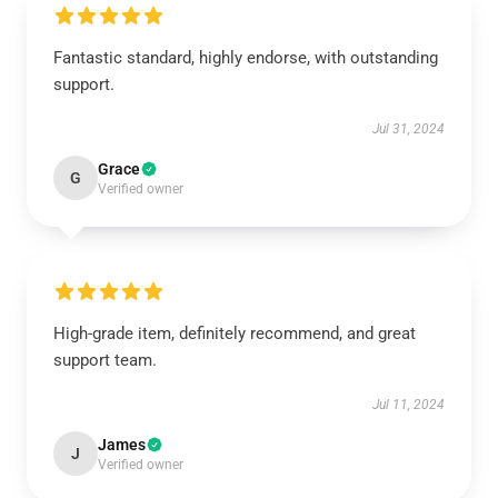
Fantastic standard, highly endorse, with outstanding
support.
Jul 31, 2024
Grace
G
Verified owner
High-grade item, definitely recommend, and great
support team.
Jul 11, 2024
James
J
Verified owner