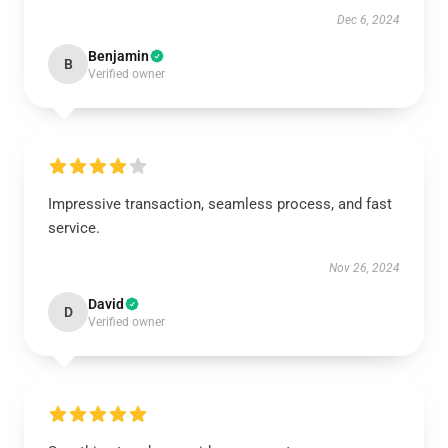
Dec 6, 2024
Benjamin
B
Verified owner
Impressive transaction, seamless process, and fast
service.
Nov 26, 2024
David
D
Verified owner