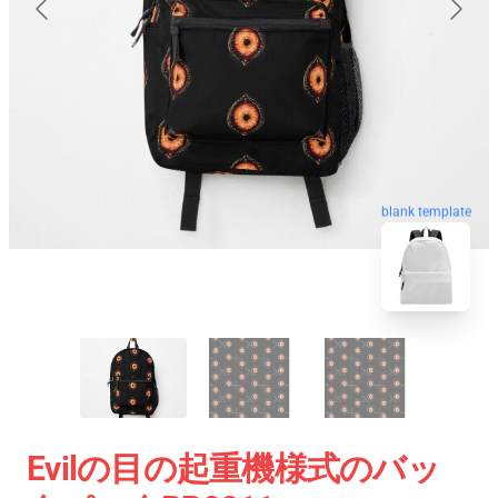
blank template
Evilの目の起重機様式のバッ