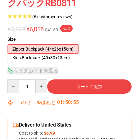
クパックRB0811
(6 customer reviews)
¥7,522
¥6,018
-20%
$41.50
Size
Zipper Backpack (44x26x15cm)
Kids Backpack (40x30x13cm)
サイズガイドを見る
Quantity
カートに追加
このセールはあと
01
:
50
:
54
Deliver to United States
Cost to ship:
$6.99