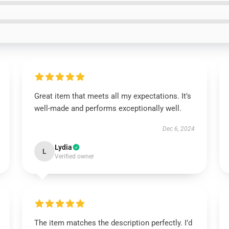
Great item that meets all my expectations. It’s
well-made and performs exceptionally well.
Dec 6, 2024
Lydia
L
Verified owner
The item matches the description perfectly. I’d