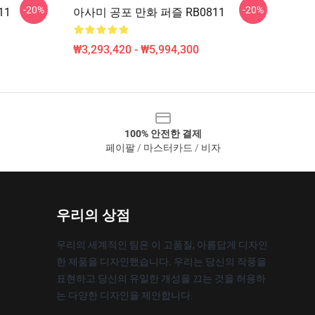
-20%
-20%
11
아사미 공포 만화 퍼즐 RB0811
₩3,293,420 - ₩5,994,300
100% 안전한 결제
페이팔 / 마스터카드 / 비자
우리의 상점
우리의 세계적인 팀은 이 고품질, 아름답게 디자인
한 제품을 디자인했습니다. 우리는 당신의 작풍을
표현하고 당신의 유일한 개성을 끄는 것을 허용하
는 다양한 디자인을 제안합니다.