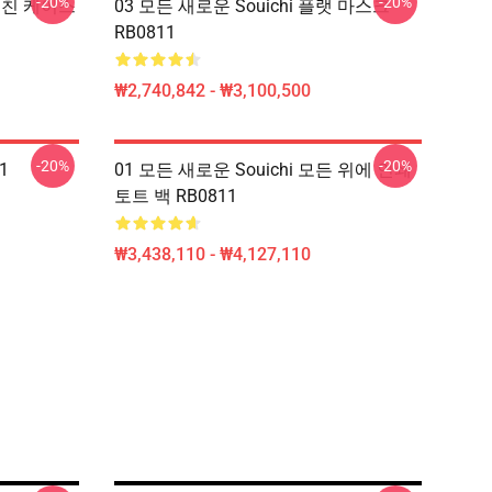
-20%
-20%
거친 케이스
03 모든 새로운 Souichi 플랫 마스크
RB0811
₩2,740,842 - ₩3,100,500
-20%
-20%
1
01 모든 새로운 Souichi 모든 위에 인쇄
토트 백 RB0811
₩3,438,110 - ₩4,127,110