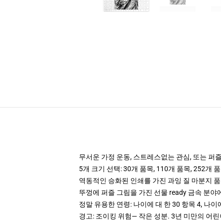
무서운 가정 운동, 스트레스없는 관심, 또는 퍼즐 a
5개 크기 선택: 30개 품목, 110개 품목, 252개 품
역동적인 승화된 인쇄를 가진 과잉 질 마분지 
뚜껑에 퍼즐 그림을 가진 선물 ready 금속 분
정말 유용한 연령: 나이에 대 한 30 항목 4, 나이에 대
경고: 조이킹 위험— 작은 성분. 3년 미만의 어