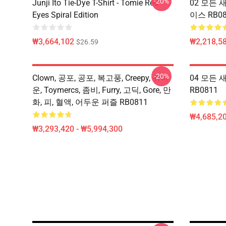
-20%
Junji Ito Tie-Dye T-Shirt - Tomie Red
02 모든 
Eyes Spiral Edition
이스 RB08
₩3,664,102
₩2,218,58
$26.59
-20%
Clown, 공포, 공포, 복고풍, Creepy, 귀여
04 모든 새
운, Toymercs, 좀비, Furry, 고딕, Gore, 만
RB0811
화, 피, 혈액, 어두운 퍼즐 RB0811
₩4,685,20
₩3,293,420 - ₩5,994,300