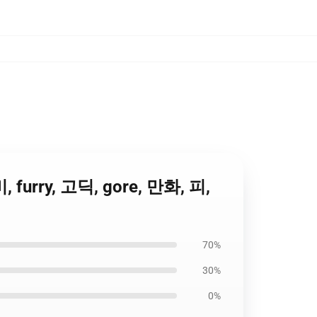
 furry, 고딕, gore, 만화, 피,
70%
30%
0%