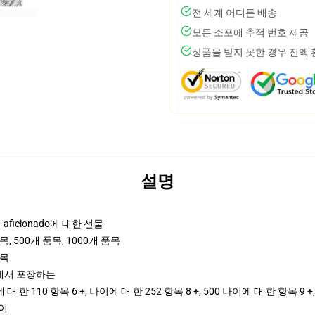
전 세계 어디든 배송
모든 소포에 추적 번호 제공
상품을 받지 못한 경우 전액
설명
ficionado에 대한 선물
목, 500개 품목, 1000개 품목
품목
야에서 포장하는
 한 110 항목 6 +, 나이에 대 한 252 항목 8 +, 500 나이에 대 한 항목 9 
린이