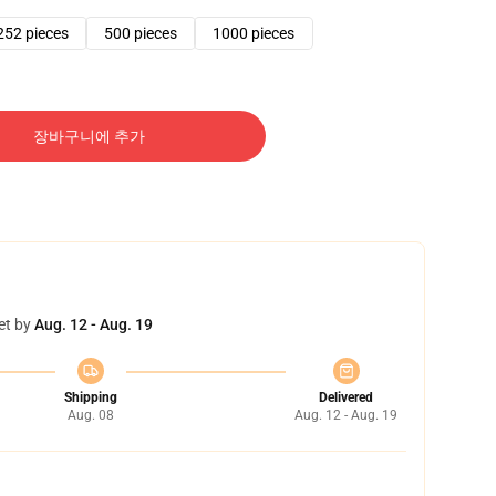
252 pieces
500 pieces
1000 pieces
장바구니에 추가
et by
Aug. 12 - Aug. 19
Shipping
Delivered
Aug. 08
Aug. 12 - Aug. 19