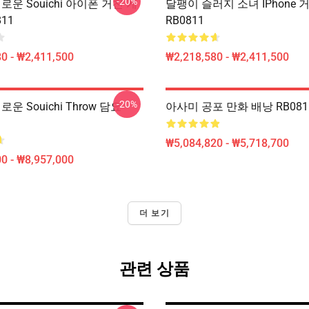
-20%
새로운 Souichi 아이폰 거친 케
달팽이 슬러지 소녀 IPhone 
11
RB0811
0 - ₩2,411,500
₩2,218,580 - ₩2,411,500
-20%
로운 Souichi Throw 담요
아사미 공포 만화 배낭 RB081
₩5,084,820 - ₩5,718,700
0 - ₩8,957,000
더 보기
관련 상품