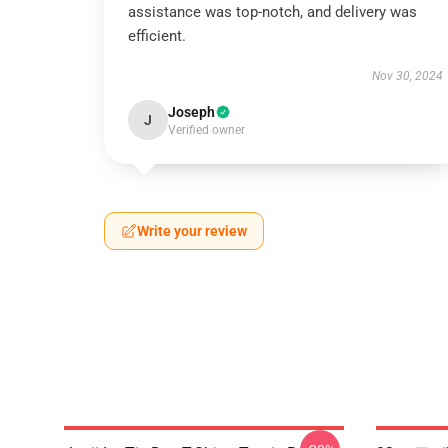
assistance was top-notch, and delivery was
efficient.
Nov 30, 2024
Joseph
J
Verified owner
Write your review