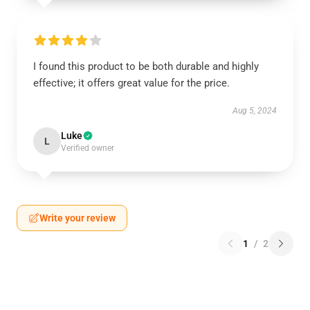
I found this product to be both durable and highly
effective; it offers great value for the price.
Aug 5, 2024
Luke
L
Verified owner
Write your review
1
/
2