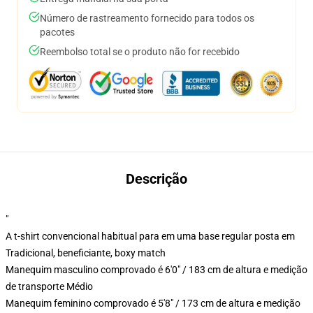
Número de rastreamento fornecido para todos os
pacotes
Reembolso total se o produto não for recebido
Descrição
"
A t-shirt convencional habitual para em uma base regular posta em
Tradicional, beneficiante, boxy match
Manequim masculino comprovado é 6'0" / 183 cm de altura e medição
de transporte Médio
Manequim feminino comprovado é 5'8" / 173 cm de altura e medição