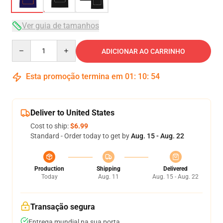
Ver guia de tamanhos
Quantity
ADICIONAR AO CARRINHO
Esta promoção termina em
01
:
10
:
54
Deliver to United States
Cost to ship:
$6.99
Standard - Order today to get by
Aug. 15 - Aug. 22
Production
Shipping
Delivered
Today
Aug. 11
Aug. 15 - Aug. 22
Transação segura
Entrega mundial na sua porta