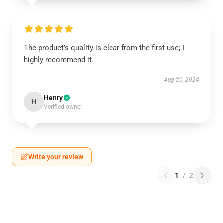
The product’s quality is clear from the first use; I
highly recommend it.
Aug 20, 2024
Henry
H
Verified owner
Write your review
1
/
2