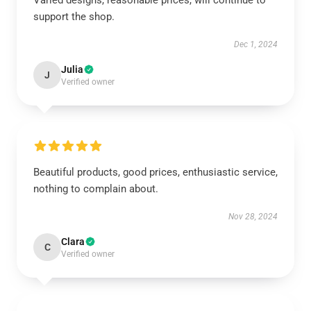
Varied designs, reasonable prices, will continue to
support the shop.
Dec 1, 2024
Julia
J
Verified owner
Beautiful products, good prices, enthusiastic service,
nothing to complain about.
Nov 28, 2024
Clara
C
Verified owner