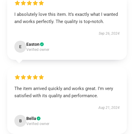
I absolutely love this item. It’s exactly what I wanted
and works perfectly. The quality is top-notch.
Sep 26, 2024
Easton
E
Verified owner
The item arrived quickly and works great. I’m very
satisfied with its quality and performance.
Aug 21, 2024
Bella
B
Verified owner