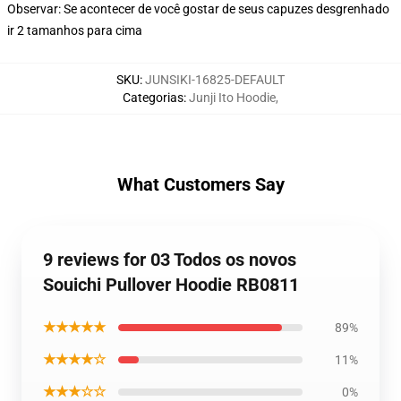
Observar: Se acontecer de você gostar de seus capuzes desgrenhado
ir 2 tamanhos para cima
SKU
:
JUNSIKI-16825-DEFAULT
Categorias
:
Junji Ito Hoodie
,
What Customers Say
9 reviews for 03 Todos os novos
Souichi Pullover Hoodie RB0811
★★★★★
89%
★★★★☆
11%
★★★☆☆
0%