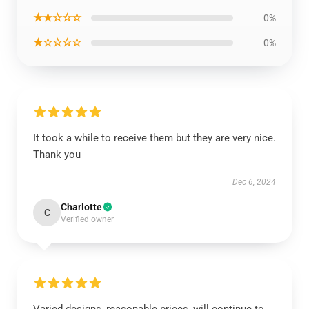
★★☆☆☆
0%
★☆☆☆☆
0%
It took a while to receive them but they are very nice.
Thank you
Dec 6, 2024
Charlotte
C
Verified owner