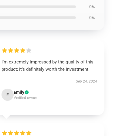
0%
0%
I’m extremely impressed by the quality of this
product; it's definitely worth the investment.
Sep 24, 2024
Emily
E
Verified owner