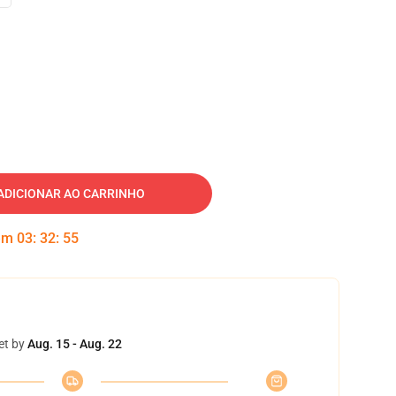
ADICIONAR AO CARRINHO
 em
03
:
32
:
54
et by
Aug. 15 - Aug. 22