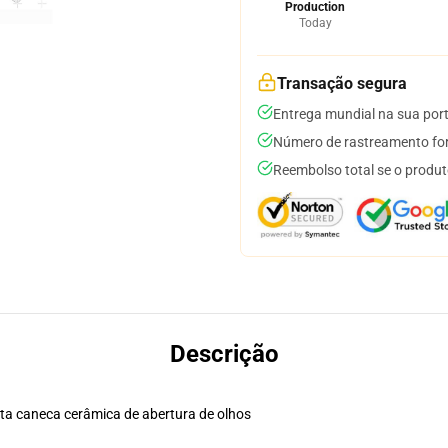
Production
Today
Transação segura
Entrega mundial na sua por
Número de rastreamento for
Reembolso total se o produt
Descrição
sta caneca cerâmica de abertura de olhos