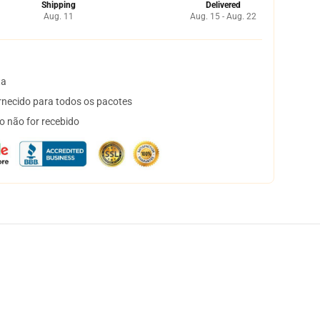
Shipping
Delivered
Aug. 11
Aug. 15 - Aug. 22
ta
necido para todos os pacotes
o não for recebido