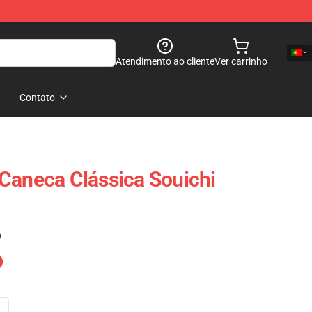
Atendimento ao cliente
Ver carrinho
Contato
Caneca Clássica Souichi
)