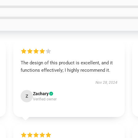
The design of this product is excellent, and it
functions effectively; I highly recommend it.
Nov 28, 2024
Zachary
Z
Verified owner