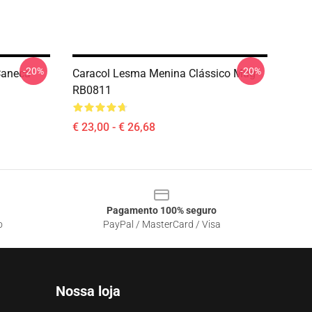
-20%
-20%
Caneca
Caracol Lesma Menina Clássico Mug
RB0811
€ 23,00 - € 26,68
Pagamento 100% seguro
o
PayPal / MasterCard / Visa
Nossa loja