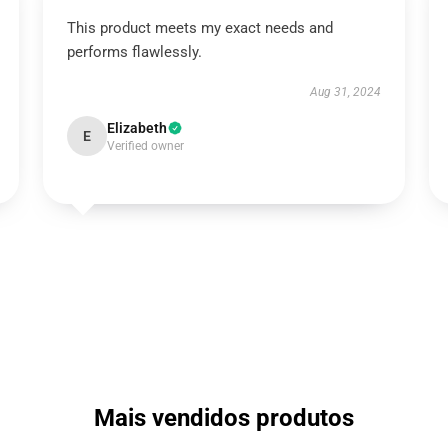
This product meets my exact needs and
performs flawlessly.
Aug 31, 2024
Elizabeth
E
Verified owner
Mais vendidos produtos