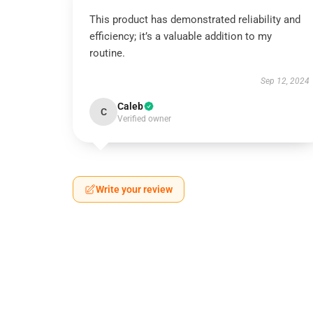
This product has demonstrated reliability and
efficiency; it’s a valuable addition to my
routine.
Sep 12, 2024
Caleb
C
Verified owner
Write your review