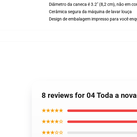
Diâmetro da caneca é 3.2" (8,2 cm), não em co
Cerâmica segura da máquina de lavar louça
Design de embalagem impresso para você en
8 reviews for 04 Toda a nov
★★★★★
★★★★☆
★★★☆☆