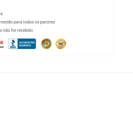
ta
necido para todos os pacotes
o não for recebido