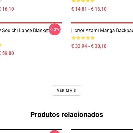
€ 16,10
€ 14,81 - € 16,10
-20%
w Souichi Lance Blanket
Horror Azami Manga Backpa
€ 33,94 - € 38,18
€ 59,80
VER MAIS
Produtos relacionados