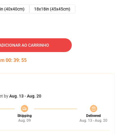
in (40x40cm)
18x18in (45x45cm)
ADICIONAR AO CARRINHO
 em
00
:
39
:
54
et by
Aug. 13 - Aug. 20
Shipping
Delivered
Aug. 09
Aug. 13 - Aug. 20