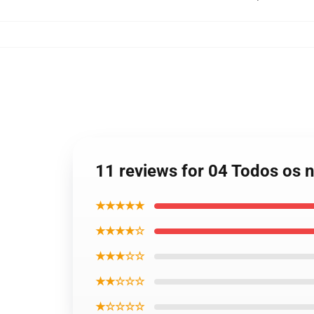
11 reviews for 04 Todos os 
★★★★★
★★★★☆
★★★☆☆
★★☆☆☆
★☆☆☆☆