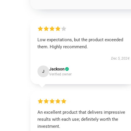
Low expectations, but the product exceeded
them. Highly recommend.
Dec 5, 2024
Jackson
J
Verified owner
An excellent product that delivers impressive
results with each use; definitely worth the
investment.