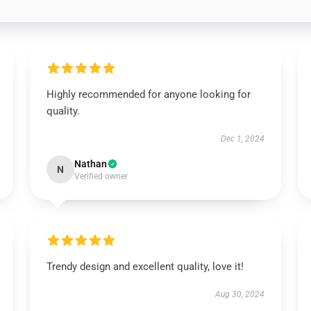
Highly recommended for anyone looking for
quality.
Dec 1, 2024
Nathan
N
Verified owner
Trendy design and excellent quality, love it!
Aug 30, 2024