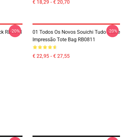
€ 18,29 - € 20,70
-20%
-20%
ck RB0811
01 Todos Os Novos Souichi Tudo Sobre
Impressão Tote Bag RB0811
€ 22,95 - € 27,55