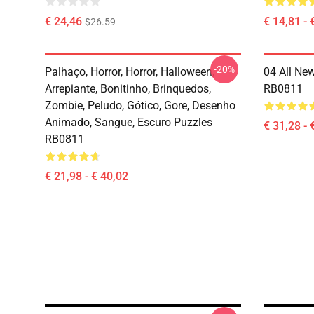
€ 24,46
€ 14,81 - 
$26.59
-20%
Palhaço, Horror, Horror, Halloween,
04 All Ne
Arrepiante, Bonitinho, Brinquedos,
RB0811
Zombie, Peludo, Gótico, Gore, Desenho
Animado, Sangue, Escuro Puzzles
€ 31,28 - 
RB0811
€ 21,98 - € 40,02