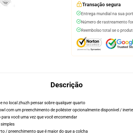
Transação segura
Entrega mundial na sua por
Número de rastreamento for
Reembolso total se o produt
Descrição
e no local zhuzh pensar sobre qualquer quarto
cowl com um preenchimento de poliéster opcionalmente disponível / inerte
so para você uma vez que você encomendar
 simples
to / preenchimento que é maior do que a colcha