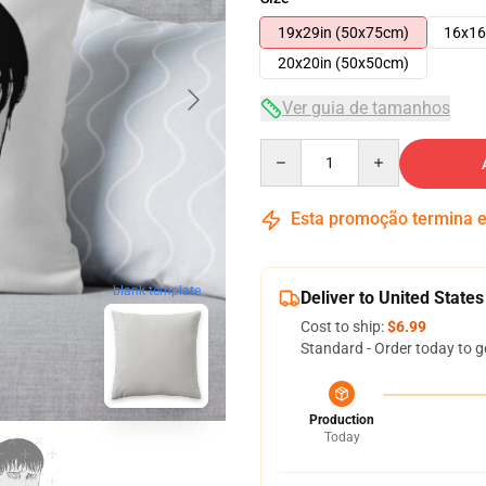
19x29in (50x75cm)
16x16
20x20in (50x50cm)
Ver guia de tamanhos
Quantity
Esta promoção termina
blank template
Deliver to United States
Cost to ship:
$6.99
Standard - Order today to g
Production
Today