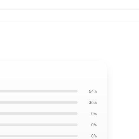
64%
36%
0%
0%
0%