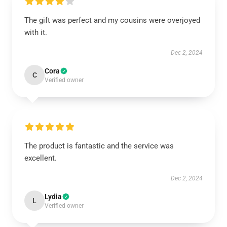
The gift was perfect and my cousins were overjoyed
with it.
Dec 2, 2024
Cora
C
Verified owner
The product is fantastic and the service was
excellent.
Dec 2, 2024
Lydia
L
Verified owner