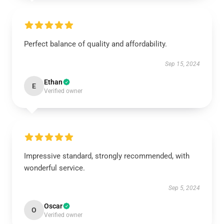
Perfect balance of quality and affordability.
Sep 15, 2024
Ethan
E
Verified owner
Impressive standard, strongly recommended, with
wonderful service.
Sep 5, 2024
Oscar
O
Verified owner