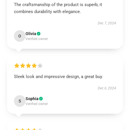
The craftsmanship of the product is superb; it
combines durability with elegance.
Dec 7, 2024
Olivia
O
Verified owner
Sleek look and impressive design, a great buy.
Dec 6, 2024
Sophia
S
Verified owner