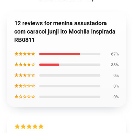
12 reviews for menina assustadora
com caracol junji ito Mochila inspirada
RB0811
★★★★★
67%
★★★★☆
33%
★★★☆☆
0%
★★☆☆☆
0%
★☆☆☆☆
0%