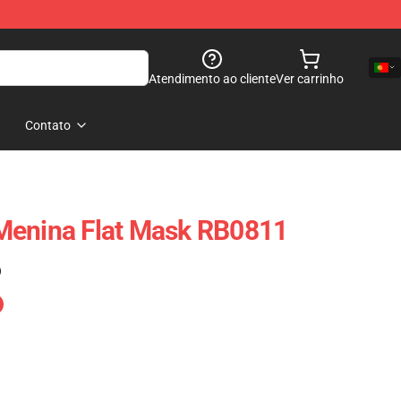
Atendimento ao cliente
Ver carrinho
Contato
Menina Flat Mask RB0811
)