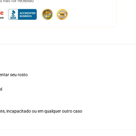
o não for recebido
ntar seu rosto
el
nte, incapacitado ou em qualquer outro caso