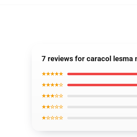
7 reviews for caracol lesma
★★★★★
★★★★☆
★★★☆☆
★★☆☆☆
★☆☆☆☆