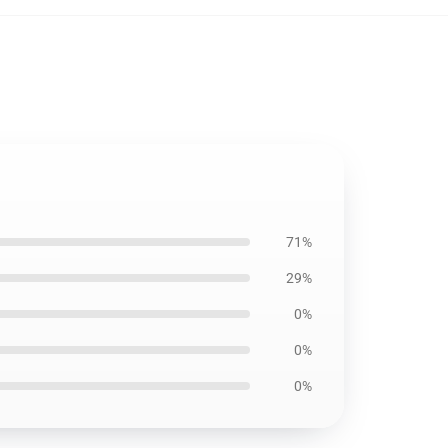
71%
29%
0%
0%
0%