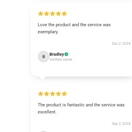
Love the product and the service was
exemplary.
Dec 2, 2024
Bradley
B
Verified owner
The product is fantastic and the service was
excellent.
Sep 2, 2024