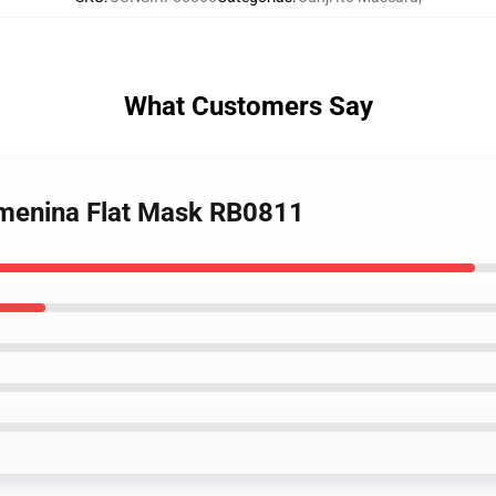
What Customers Say
 menina Flat Mask RB0811