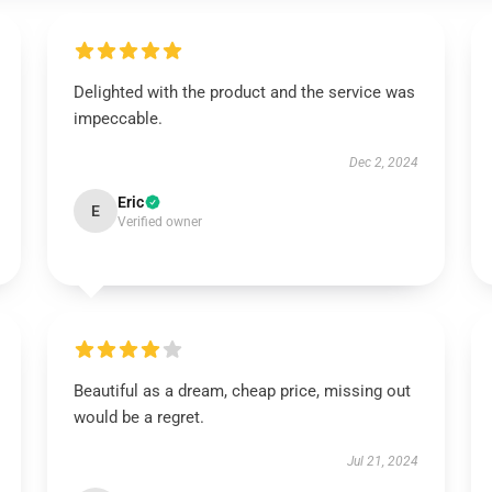
Delighted with the product and the service was
impeccable.
Dec 2, 2024
Eric
E
Verified owner
Beautiful as a dream, cheap price, missing out
would be a regret.
Jul 21, 2024