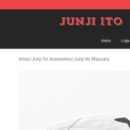
Junji Ito Store - Official Junji Ito Merchandise Shop
Início
Loja
Início
/
Junji Ito Acessórios
/
Junji Ito Máscara