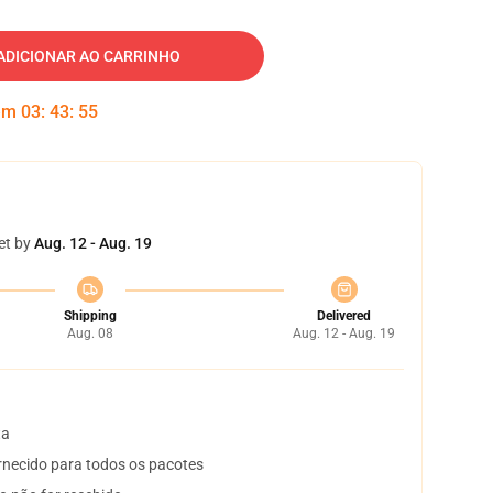
ADICIONAR AO CARRINHO
 em
03
:
43
:
54
et by
Aug. 12 - Aug. 19
Shipping
Delivered
Aug. 08
Aug. 12 - Aug. 19
ta
necido para todos os pacotes