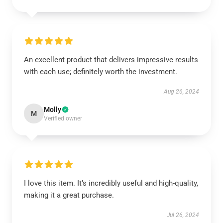
An excellent product that delivers impressive results
with each use; definitely worth the investment.
Aug 26, 2024
Molly
M
Verified owner
I love this item. It’s incredibly useful and high-quality,
making it a great purchase.
Jul 26, 2024