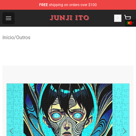
FREE
shipping on orders over $100
Junji Ito Store - Official Junji Ito Merchandise Shop
Open menu
Início
/
Outros