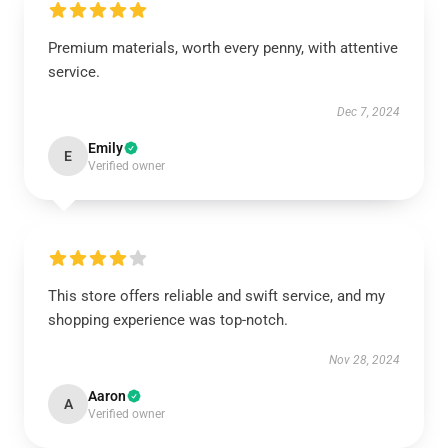
Premium materials, worth every penny, with attentive
service.
Dec 7, 2024
Emily
E
Verified owner
This store offers reliable and swift service, and my
shopping experience was top-notch.
Nov 28, 2024
Aaron
A
Verified owner