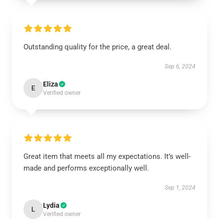
Outstanding quality for the price, a great deal.
Sep 6, 2024
Eliza
E
Verified owner
Great item that meets all my expectations. It’s well-
made and performs exceptionally well.
Sep 1, 2024
Lydia
L
Verified owner