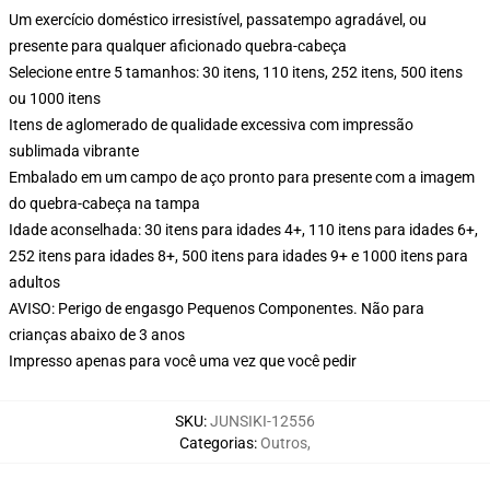
Um exercício doméstico irresistível, passatempo agradável, ou
presente para qualquer aficionado quebra-cabeça
Selecione entre 5 tamanhos: 30 itens, 110 itens, 252 itens, 500 itens
ou 1000 itens
Itens de aglomerado de qualidade excessiva com impressão
sublimada vibrante
Embalado em um campo de aço pronto para presente com a imagem
do quebra-cabeça na tampa
Idade aconselhada: 30 itens para idades 4+, 110 itens para idades 6+,
252 itens para idades 8+, 500 itens para idades 9+ e 1000 itens para
adultos
AVISO: Perigo de engasgo Pequenos Componentes. Não para
crianças abaixo de 3 anos
Impresso apenas para você uma vez que você pedir
SKU
:
JUNSIKI-12556
Categorias
:
Outros
,