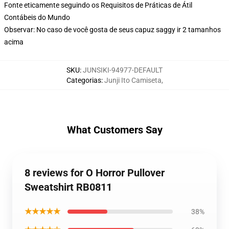
Fonte eticamente seguindo os Requisitos de Práticas de Átil
Contábeis do Mundo
Observar: No caso de você gosta de seus capuz saggy ir 2 tamanhos
acima
SKU
:
JUNSIKI-94977-DEFAULT
Categorias
:
Junji Ito Camiseta
,
What Customers Say
8 reviews for O Horror Pullover
Sweatshirt RB0811
★★★★★
38%