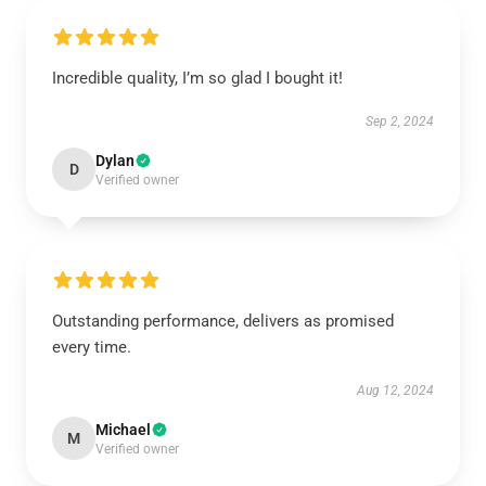
Incredible quality, I’m so glad I bought it!
Sep 2, 2024
Dylan
D
Verified owner
Outstanding performance, delivers as promised
every time.
Aug 12, 2024
Michael
M
Verified owner