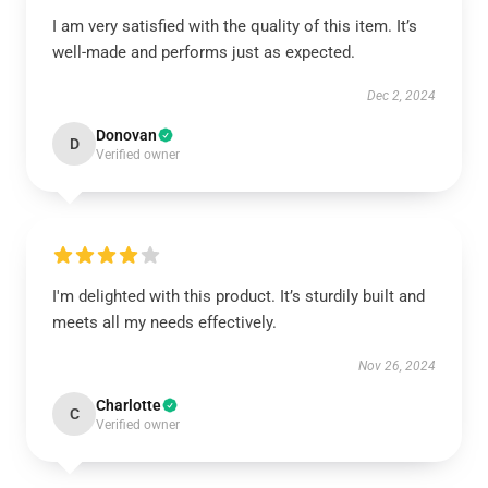
I am very satisfied with the quality of this item. It’s
well-made and performs just as expected.
Dec 2, 2024
Donovan
D
Verified owner
I'm delighted with this product. It’s sturdily built and
meets all my needs effectively.
Nov 26, 2024
Charlotte
C
Verified owner