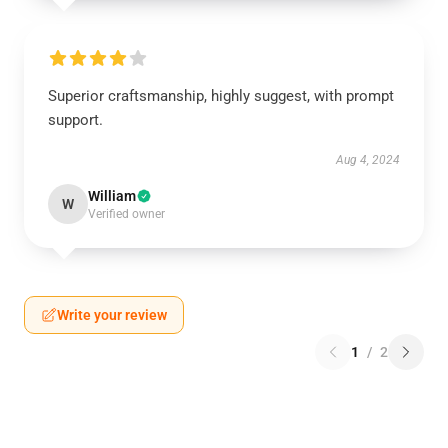
Superior craftsmanship, highly suggest, with prompt
support.
Aug 4, 2024
William
W
Verified owner
Write your review
1
/
2