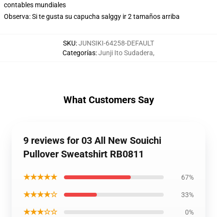
contables mundiales
Observa: Si te gusta su capucha salggy ir 2 tamaños arriba
SKU
:
JUNSIKI-64258-DEFAULT
Categorías
:
Junji Ito Sudadera
,
What Customers Say
9 reviews for 03 All New Souichi
Pullover Sweatshirt RB0811
★★★★★
67%
★★★★☆
33%
★★★☆☆
0%