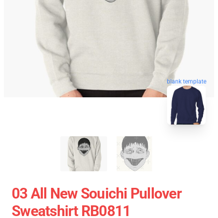
blank template
03 All New Souichi Pullover
Sweatshirt RB0811