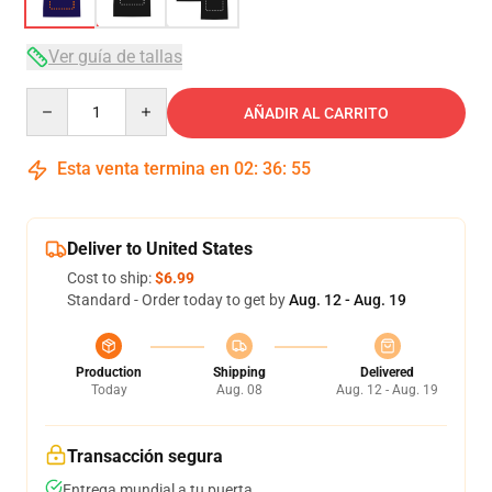
Ver guía de tallas
Quantity
AÑADIR AL CARRITO
Esta venta termina en
02
:
36
:
54
Deliver to United States
Cost to ship:
$6.99
Standard - Order today to get by
Aug. 12 - Aug. 19
Production
Shipping
Delivered
Today
Aug. 08
Aug. 12 - Aug. 19
Transacción segura
Entrega mundial a tu puerta