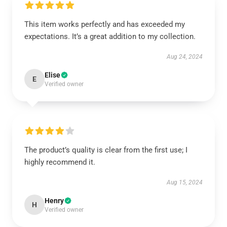
This item works perfectly and has exceeded my
expectations. It’s a great addition to my collection.
Aug 24, 2024
Elise
E
Verified owner
The product’s quality is clear from the first use; I
highly recommend it.
Aug 15, 2024
Henry
H
Verified owner