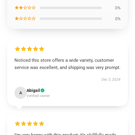
★★☆☆☆
0%
★☆☆☆☆
0%
Noticed this store offers a wide variety, customer
service was excellent, and shipping was very prompt.
Dec 5, 2024
Abigail
A
Verified owner