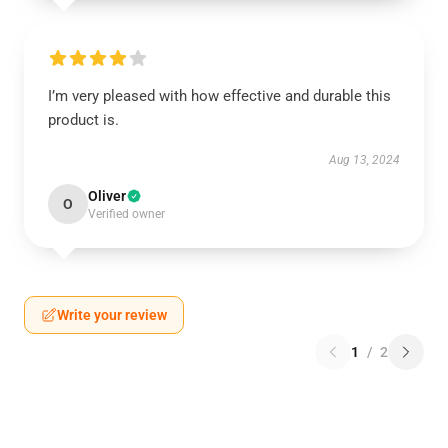
I’m very pleased with how effective and durable this
product is.
Aug 13, 2024
Oliver
O
Verified owner
Write your review
1
/
2