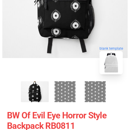
blank template
BW Of Evil Eye Horror Style
Backpack RB0811