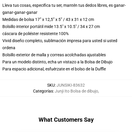
Lleva tus cosas, especifica tu ser, mantén tus dedos libres, es ganar-
ganar-ganar-ganar
Medidas de bolsa 17” x 12,5” x 5” / 43 x 31 x 12 cm
Bolsillo interior portátil mide 13.5" x 10.5" / 34 x 27 cm
cáscara de poliéster resistente 100%
Vivid diseño completo, sublimación impresa para usted si usted
ordena
Bolsillo exterior de malla y correas acolchadas ajustables
Para un modelo distinto, echa un vistazo a la Bolsa de Dibujo
Para espacio adicional, esfuérzate en el bolso de la Duffle
SKU
:
JUNSIKI-83632
Categorías
:
Junji Ito Bolsa de dibujo
,
What Customers Say