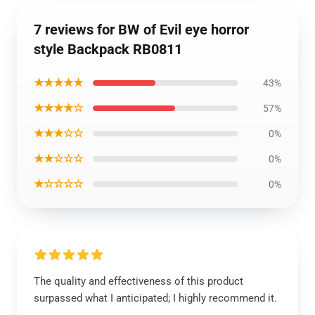
7 reviews for BW of Evil eye horror
style Backpack RB0811
★★★★★
43%
★★★★☆
57%
★★★☆☆
0%
★★☆☆☆
0%
★☆☆☆☆
0%
The quality and effectiveness of this product
surpassed what I anticipated; I highly recommend it.