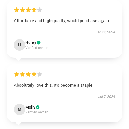
Affordable and high-quality, would purchase again.
Jul 22, 2024
Henry
H
Verified owner
Absolutely love this, it's become a staple.
Jul 7, 2024
Molly
M
Verified owner