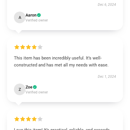
Dec 6, 2024
Aaron
A
Verified owner
This item has been incredibly useful. It’s well-
constructed and has met all my needs with ease.
Dec 1, 2024
Zoe
Z
Verified owner