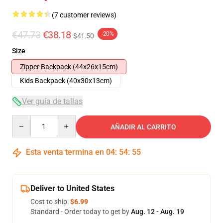
(7 customer reviews)
€47.73
€38.18
-20%
$41.50
Size
Zipper Backpack (44x26x15cm)
Kids Backpack (40x30x13cm)
Ver guía de tallas
Quantity
AÑADIR AL CARRITO
Esta venta termina en
04
:
54
:
54
Deliver to United States
Cost to ship:
$6.99
Standard - Order today to get by
Aug. 12 - Aug. 19