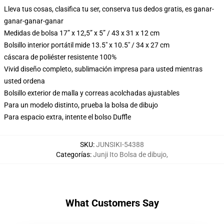
Lleva tus cosas, clasifica tu ser, conserva tus dedos gratis, es ganar-
ganar-ganar-ganar
Medidas de bolsa 17” x 12,5” x 5” / 43 x 31 x 12 cm
Bolsillo interior portátil mide 13.5" x 10.5" / 34 x 27 cm
cáscara de poliéster resistente 100%
Vivid diseño completo, sublimación impresa para usted mientras
usted ordena
Bolsillo exterior de malla y correas acolchadas ajustables
Para un modelo distinto, prueba la bolsa de dibujo
Para espacio extra, intente el bolso Duffle
SKU
:
JUNSIKI-54388
Categorías
:
Junji Ito Bolsa de dibujo
,
What Customers Say