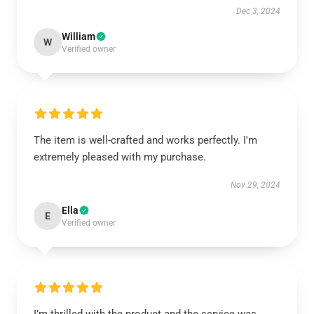
Dec 3, 2024
William
W
Verified owner
The item is well-crafted and works perfectly. I'm
extremely pleased with my purchase.
Nov 29, 2024
Ella
E
Verified owner