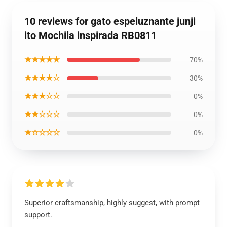
10 reviews for gato espeluznante junji
ito Mochila inspirada RB0811
★★★★★
70%
★★★★☆
30%
★★★☆☆
0%
★★☆☆☆
0%
★☆☆☆☆
0%
Superior craftsmanship, highly suggest, with prompt
support.