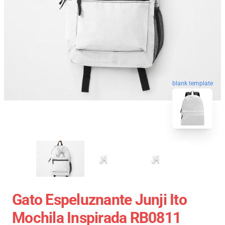
blank template
Gato Espeluznante Junji Ito
Mochila Inspirada RB0811