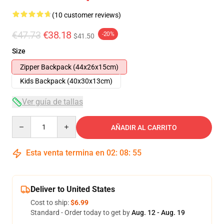
(10 customer reviews)
€47.73
€38.18
-20%
$41.50
Size
Zipper Backpack (44x26x15cm)
Kids Backpack (40x30x13cm)
Ver guía de tallas
Quantity
AÑADIR AL CARRITO
Esta venta termina en
02
:
08
:
54
Deliver to United States
Cost to ship:
$6.99
Standard - Order today to get by
Aug. 12 - Aug. 19