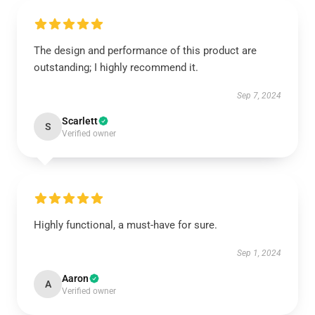
The design and performance of this product are
outstanding; I highly recommend it.
Sep 7, 2024
Scarlett
S
Verified owner
Highly functional, a must-have for sure.
Sep 1, 2024
Aaron
A
Verified owner