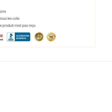
orte
ous les colis
 produit n'est pas reçu