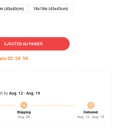
in (40x40cm)
18x18in (45x45cm)
AJOUTER AU PANIER
dans
02
:
24
:
53
et by
Aug. 12 - Aug. 19
Shipping
Delivered
Aug. 08
Aug. 12 - Aug. 19