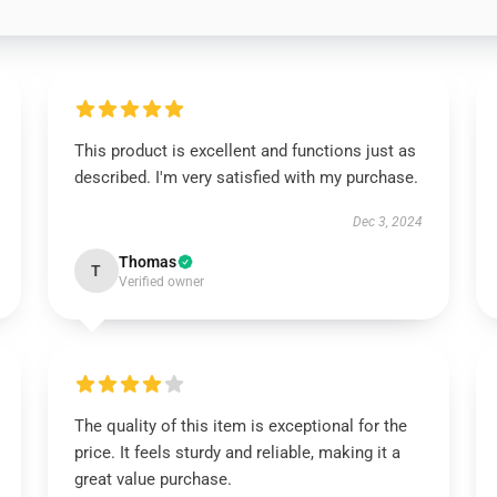
This product is excellent and functions just as
described. I'm very satisfied with my purchase.
Dec 3, 2024
Thomas
T
Verified owner
The quality of this item is exceptional for the
price. It feels sturdy and reliable, making it a
great value purchase.