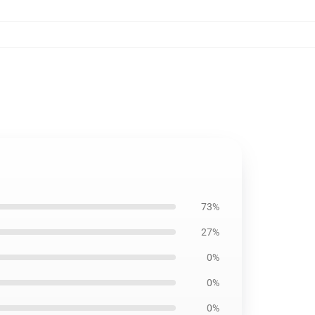
73%
27%
0%
0%
0%