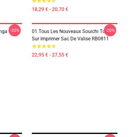
18,29 € - 20,70 €
-20%
-20%
nga
01 Tous Les Nouveaux Souichi Tout
Sur Imprimer Sac De Valise RB0811
22,95 € - 27,55 €