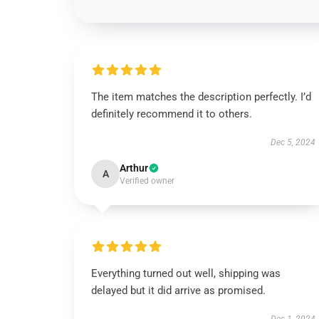
The item matches the description perfectly. I’d
definitely recommend it to others.
Dec 5, 2024
Arthur
A
Verified owner
Everything turned out well, shipping was
delayed but it did arrive as promised.