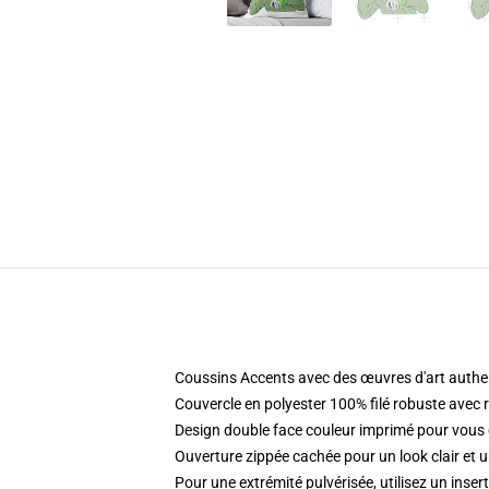
Coussins Accents avec des œuvres d'art authen
Couvercle en polyester 100% filé robuste avec 
Design double face couleur imprimé pour vou
Ouverture zippée cachée pour un look clair et u
Pour une extrémité pulvérisée, utilisez un inse