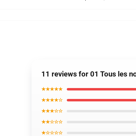
11 reviews for 01 Tous les n
★★★★★
★★★★☆
★★★☆☆
★★☆☆☆
★☆☆☆☆