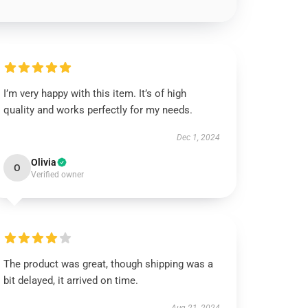
I’m very happy with this item. It’s of high
quality and works perfectly for my needs.
Dec 1, 2024
Olivia
O
Verified owner
The product was great, though shipping was a
bit delayed, it arrived on time.