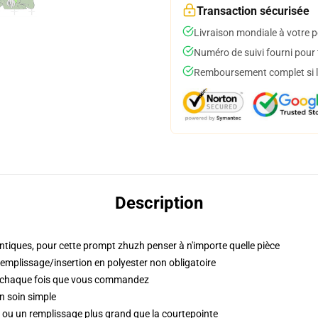
Transaction sécurisée
Livraison mondiale à votre p
Numéro de suivi fourni pour t
Remboursement complet si le
Description
tiques, pour cette prompt zhuzh penser à n'importe quelle pièce
remplissage/insertion en polyester non obligatoire
s chaque fois que vous commandez
n soin simple
rt ou un remplissage plus grand que la courtepointe