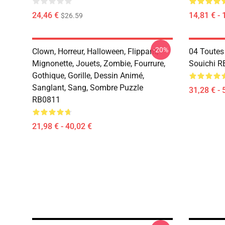
24,46 €
14,81 € - 
$26.59
-20%
Clown, Horreur, Halloween, Flippant,
04 Toutes
Mignonette, Jouets, Zombie, Fourrure,
Souichi 
Gothique, Gorille, Dessin Animé,
Sanglant, Sang, Sombre Puzzle
31,28 € - 
RB0811
21,98 € - 40,02 €