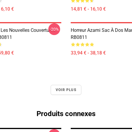
16,10 €
14,81 € - 16,10 €
-20%
 Les Nouvelles Couvertures
Horreur Azami Sac À Dos Ma
RB0811
RB0811
59,80 €
33,94 € - 38,18 €
VOIR PLUS
Produits connexes