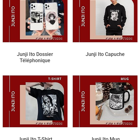
Junji Ito Dossier
Junji Ito Capuche
Téléphonique
Junji Ito T-Shirt
Junji Ito Mug