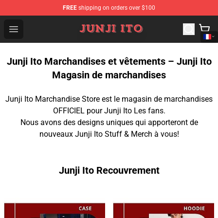
FREE
shipping on orders over $100
Junji Ito Store - Official Junji Ito Merchandise Shop
Open menu
Junji Ito Marchandises et vêtements – Junji Ito
Magasin de marchandises
Junji Ito Marchandise Store est le magasin de marchandises
OFFICIEL pour Junji Ito Les fans.
Nous avons des designs uniques qui apporteront de
nouveaux Junji Ito Stuff & Merch à vous!
Junji Ito Recouvrement