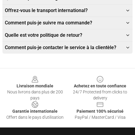
Offrez-vous le transport international?
Comment puis-je suivre ma commande?
Quelle est votre politique de retour?
Comment puis-je contacter le service à la clientèle?
Footer
Livraison mondiale
Achetez en toute confiance
Nous livrons dans plus de 200
24/7 Protected from clicks to
pays
delivery
Garantie internationale
Paiement 100% sécurisé
Offert dans le pays d'utilisation
PayPal / MasterCard / Visa