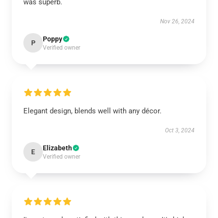
was superb.
Nov 26, 2024
Poppy
P
Verified owner
Elegant design, blends well with any décor.
Oct 3, 2024
Elizabeth
E
Verified owner