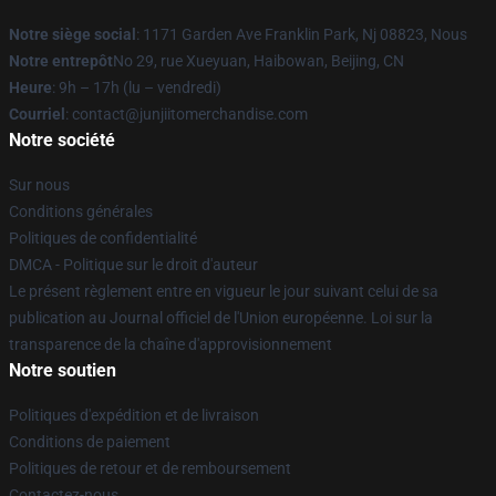
Notre siège social
: 1171 Garden Ave Franklin Park, Nj 08823, Nous
Notre entrepôt
No 29, rue Xueyuan, Haibowan, Beijing, CN
Heure
: 9h – 17h (lu – vendredi)
Courriel
: contact@junjiitomerchandise.com
Notre société
Sur nous
Conditions générales
Politiques de confidentialité
DMCA - Politique sur le droit d'auteur
Le présent règlement entre en vigueur le jour suivant celui de sa
publication au Journal officiel de l'Union européenne. Loi sur la
transparence de la chaîne d'approvisionnement
Notre soutien
Politiques d'expédition et de livraison
Conditions de paiement
Politiques de retour et de remboursement
Contactez-nous