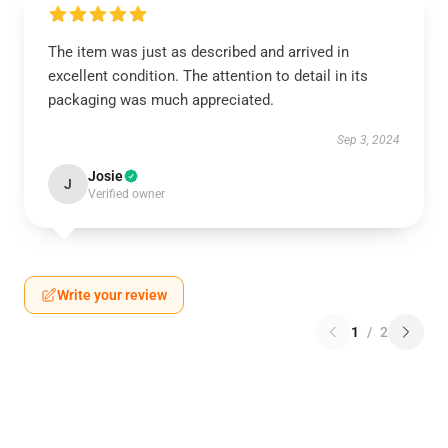
The item was just as described and arrived in
excellent condition. The attention to detail in its
packaging was much appreciated.
Sep 3, 2024
Josie
J
Verified owner
Write your review
1
/
2