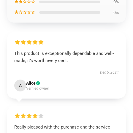
★★☆☆☆
0%
★☆☆☆☆
0%
This product is exceptionally dependable and well-
made; it’s worth every cent.
Dec 5, 2024
Alice
A
Verified owner
Really pleased with the purchase and the service