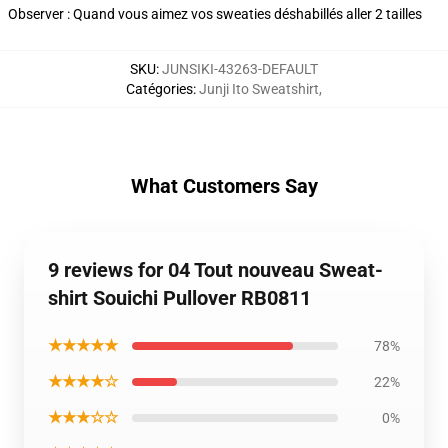
Observer : Quand vous aimez vos sweaties déshabillés aller 2 tailles
SKU
:
JUNSIKI-43263-DEFAULT
Catégories
:
Junji Ito Sweatshirt
,
What Customers Say
9 reviews for 04 Tout nouveau Sweat-
shirt Souichi Pullover RB0811
★★★★★
78%
★★★★☆
22%
★★★☆☆
0%