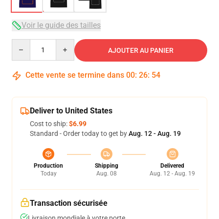
Voir le guide des tailles
Quantity
AJOUTER AU PANIER
Cette vente se termine dans
00
:
26
:
54
Deliver to United States
Cost to ship:
$6.99
Standard - Order today to get by
Aug. 12 - Aug. 19
Production
Shipping
Delivered
Today
Aug. 08
Aug. 12 - Aug. 19
Transaction sécurisée
Livraison mondiale à votre porte