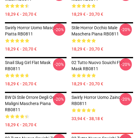
18,29 € - 20,70 €
18,29 € - 20,70 €
Swirly Horror Uomo Maschera
Stile Horror Occhio Male
-20%
-20%
Piatta RB0811
Maschera Piana RB0811
18,29 € - 20,70 €
18,29 € - 20,70 €
Snail Slug Girl Flat Mask
02 Tutto Nuovo Souichi Flat
-20%
-20%
RB0811
Mask RB0811
18,29 € - 20,70 €
18,29 € - 20,70 €
BW Di Stile Orrore Degli Occhi
Swirly Horror Uomo Zaino
-20%
-20%
Maligni Maschera Piana
RB0811
RB0811
33,94 € - 38,18 €
18,29 € - 20,70 €