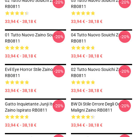
02 Tutto Nuovo Souichi Zaino
03 Tutto Nuovo Souichi Zaino
-20%
-20%
RB0811
RB0811
33,94 € - 38,18 €
33,94 € - 38,18 €
01 Tutto Nuovo Zaino Souichi
04 Tutto Nuovo Souichi Zaino
-20%
-20%
RB0811
RB0811
33,94 € - 38,18 €
33,94 € - 38,18 €
Evil Eye Horror Stile Zaino
02 Tutto Nuovo Souichi Zaino
-20%
-20%
RB0811
RB0811
33,94 € - 38,18 €
33,94 € - 38,18 €
Gatto Inquietante Junji Ito
BW Di Stile Orrore Degli Occhi
-20%
-20%
Zaino Ispirato RB0811
Maligni Zaino RB0811
33,94 € - 38,18 €
33,94 € - 38,18 €