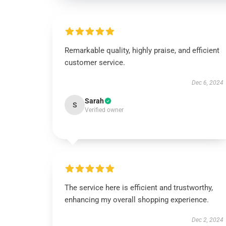
Remarkable quality, highly praise, and efficient
customer service.
Dec 6, 2024
Sarah
S
Verified owner
The service here is efficient and trustworthy,
enhancing my overall shopping experience.
Dec 2, 2024