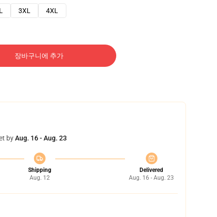
L
3XL
4XL
장바구니에 추가
et by
Aug. 16 - Aug. 23
Shipping
Delivered
Aug. 12
Aug. 16 - Aug. 23