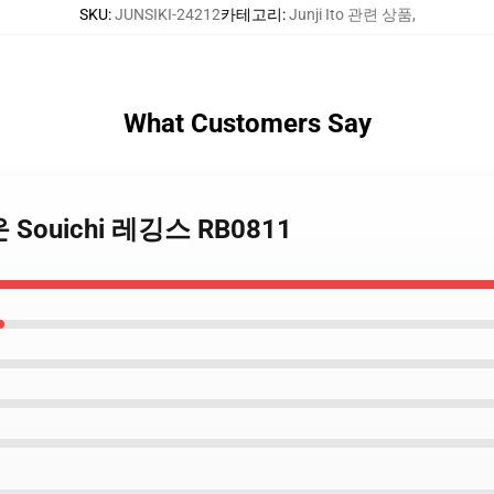
SKU
:
JUNSIKI-24212
카테고리
:
Junji Ito 관련 상품
,
What Customers Say
운 Souichi 레깅스 RB0811