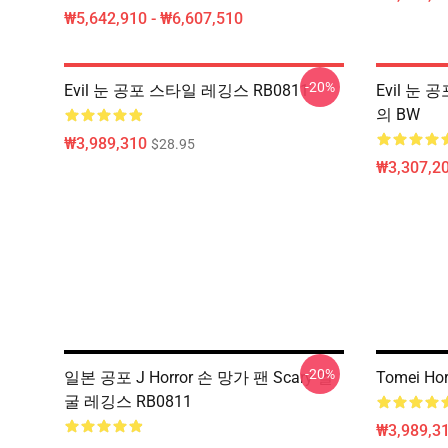
₩5,642,910 - ₩6,607,510
-20%
Evil 눈 공포 스타일 레깅스 RB0811
Evil 눈 
의 BW
₩3,989,310
$28.95
₩3,307,20
-20%
일본 공포 J Horror 손 망가 팬 Scary 얼
Tomei H
굴 레깅스 RB0811
₩3,989,3