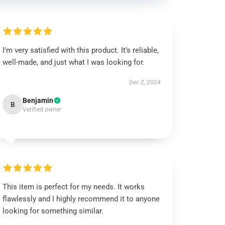
I’m very satisfied with this product. It’s reliable,
well-made, and just what I was looking for.
Dec 2, 2024
Benjamin
B
Verified owner
This item is perfect for my needs. It works
flawlessly and I highly recommend it to anyone
looking for something similar.