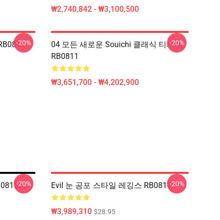
₩2,740,842 - ₩3,100,500
-20%
-20%
RB0811
04 모든 새로운 Souichi 클래식 티셔츠
RB0811
₩3,651,700 - ₩4,202,900
-20%
-20%
B0811의
Evil 눈 공포 스타일 레깅스 RB0811
₩3,989,310
$28.95