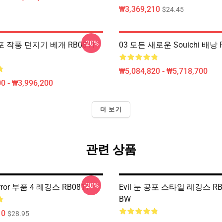
₩3,369,210
$24.45
-20%
공포 작풍 던지기 베개 RB0811
03 모든 새로운 Souichi 배낭 
₩5,084,820 - ₩5,718,700
0 - ₩3,996,200
더 보기
관련 상품
-20%
orror 부품 4 레깅스 RB0811
Evil 눈 공포 스타일 레깅스 R
BW
10
$28.95