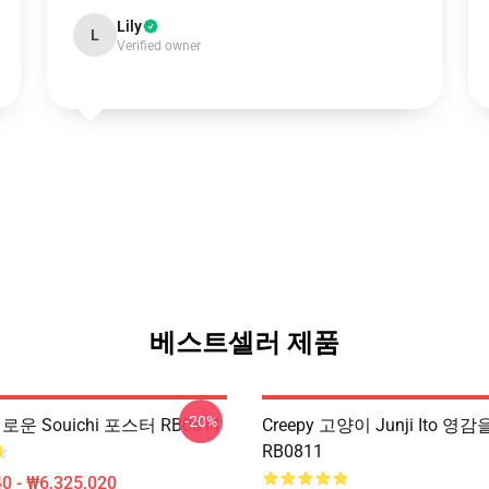
Lily
L
Verified owner
베스트셀러 제품
-20%
로운 Souichi 포스터 RB0811
Creepy 고양이 Junji Ito 영
RB0811
0 - ₩6,325,020