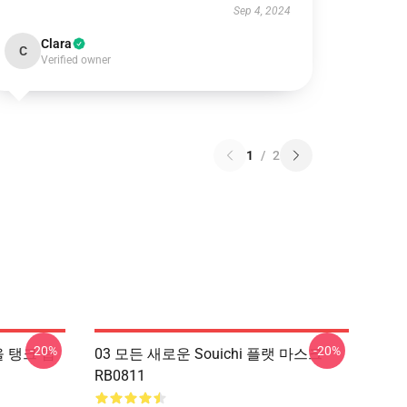
Sep 4, 2024
Clara
C
Verified owner
1
/
2
-20%
-20%
감을 탱크 탑
03 모든 새로운 Souichi 플랫 마스크
RB0811