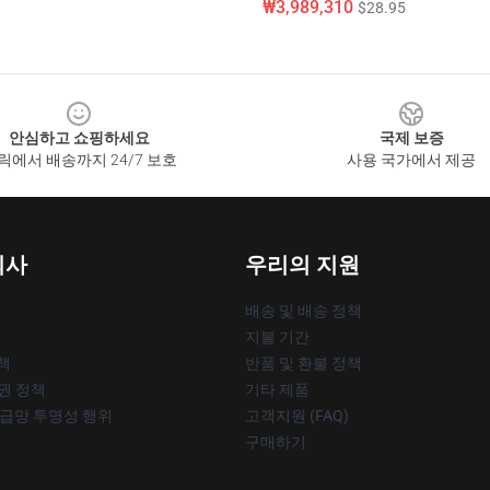
₩3,989,310
$28.95
안심하고 쇼핑하세요
국제 보증
릭에서 배송까지 24/7 보호
사용 국가에서 제공
회사
우리의 지원
배송 및 배송 정책
지불 기간
책
반품 및 환불 정책
작권 정책
기타 제품
공급망 투명성 행위
고객지원 (FAQ)
구매하기