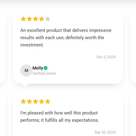
An excellent product that delivers impressive
results with each use; definitely worth the
investment.
Dec 3, 2024
Molly
M
Verified owner
I’m pleased with how well this product
performs; it fulfills all my expectations.
Sep 30, 2024