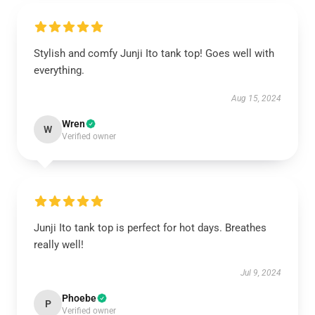
Stylish and comfy Junji Ito tank top! Goes well with
everything.
Aug 15, 2024
Wren
W
Verified owner
Junji Ito tank top is perfect for hot days. Breathes
really well!
Jul 9, 2024
Phoebe
P
Verified owner