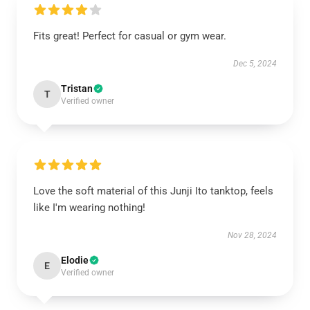
Fits great! Perfect for casual or gym wear.
Dec 5, 2024
Tristan
T
Verified owner
Love the soft material of this Junji Ito tanktop, feels
like I'm wearing nothing!
Nov 28, 2024
Elodie
E
Verified owner