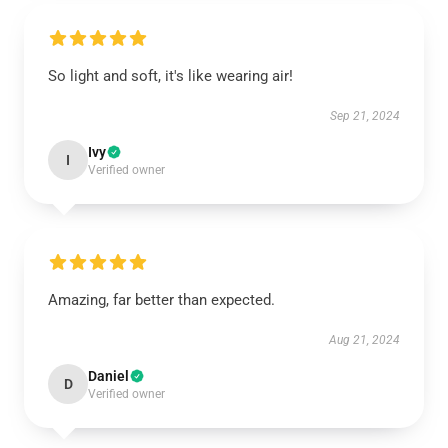
So light and soft, it's like wearing air!
Sep 21, 2024
Ivy
I
Verified owner
Amazing, far better than expected.
Aug 21, 2024
Daniel
D
Verified owner