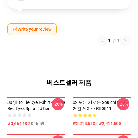
Write your review
1
/
1
베스트셀러 제품
Junji Ito Tie-Dye T-Shirt - Tomie
02 모든 새로운 Souichi 아이폰
-20%
-20%
Red Eyes Spiral Edition
거친 케이스 RB0811
₩3,664,102
$26.59
₩2,218,580 - ₩2,411,500