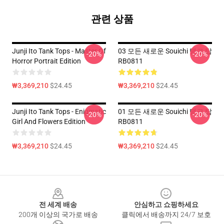
관련 상품
Junji Ito Tank Tops - Master Of
03 모든 새로운 Souichi 탱크 탑
-20%
-20%
Horror Portrait Edition
RB0811
₩3,369,210
$24.45
₩3,369,210
$24.45
Junji Ito Tank Tops - Enigmatic
01 모든 새로운 Souichi 탱크 탑
-20%
-20%
Girl And Flowers Edition
RB0811
₩3,369,210
$24.45
₩3,369,210
$24.45
Footer
전 세계 배송
안심하고 쇼핑하세요
200개 이상의 국가로 배송
클릭에서 배송까지 24/7 보호