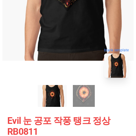
blank template
Evil 눈 공포 작풍 탱크 정상
RB0811