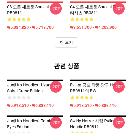
03 모든 새로운 Souichi 배낭
04 모든 새로운 Souichi 클래식
-20%
-20%
RB0811
티셔츠 RB0811
₩5,084,820 - ₩5,718,700
₩3,651,700 - ₩4,202,900
더 보기
관련 상품
Junji Ito Hoodies - Uzumaki
Evil 눈 공포 작풍 당구 Hoodie
-20%
-20%
Spiral Curse Edition
RB0811의 BW
₩5,918,510 - ₩6,883,110
₩5,918,510 - ₩6,883,110
Junji Ito Hoodies - Tomie Red
Swirly Horror 사람 Pullover
-20%
-20%
Eyes Edition
Hoodie RB0811