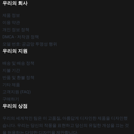
우리의 회사
제품 정보
이용 약관
개인 정보 정책
DMCA - 저작권 정책
모델 번호: 공급망 투명성 행위
우리의 지원
배송 및 배송 정책
지불 기간
반품 및 환불 정책
기타 제품
고객지원 (FAQ)
구매하기
우리의 상점
우리의 세계적인 팀은 이 고품질, 아름답게 디자인한 제품을 디자인했
습니다. 우리는 당신의 작풍을 표현하고 당신의 유일한 개성을 끄는 것
을 허용하는 다양한 디자인을 제안합니다.