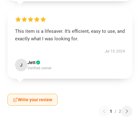
This item is a lifesaver. It’s efficient, easy to use, and
exactly what I was looking for.
Jul 19, 2024
Jett
J
Verified owner
Write your review
1
/
2