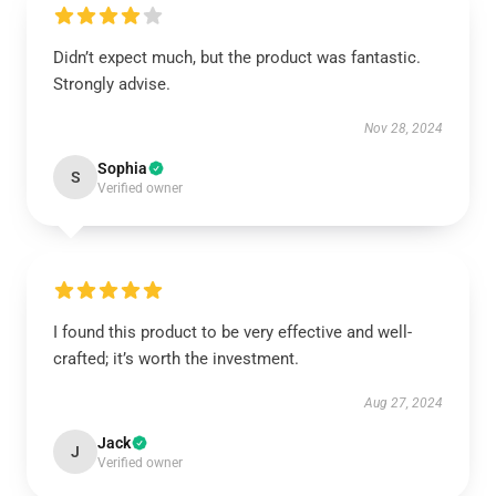
Didn’t expect much, but the product was fantastic.
Strongly advise.
Nov 28, 2024
Sophia
S
Verified owner
I found this product to be very effective and well-
crafted; it’s worth the investment.
Aug 27, 2024
Jack
J
Verified owner