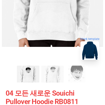
blank template
04 모든 새로운 Souichi
Pullover Hoodie RB0811