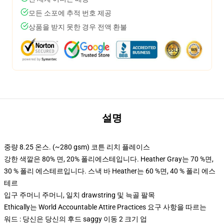
모든 소포에 추적 번호 제공
상품을 받지 못한 경우 전액 환불
설명
중량 8.25 온스. (~280 gsm) 코튼 리치 플레이스
강한 색깔은 80% 면, 20% 폴리에스테입니다. Heather Gray는 70 %면,
30 % 폴리 에스테르입니다. 스낵 바 Heather는 60 %면, 40 % 폴리 에스
테르
입구 주머니 주머니, 일치 drawstring 및 늑골 팔목
Ethically는 World Accountable Attire Practices 요구 사항을 따르는
워드 : 당신은 당신의 후드 saggy 이동 2 크기 업