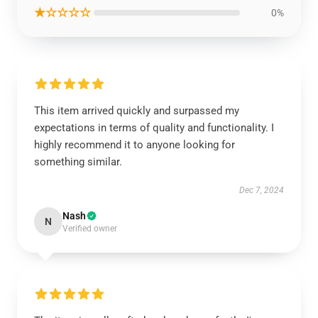
★☆☆☆☆
0%
This item arrived quickly and surpassed my
expectations in terms of quality and functionality. I
highly recommend it to anyone looking for
something similar.
Dec 7, 2024
Nash
N
Verified owner