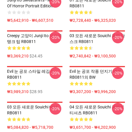
Junji Ito Sweatshirts - Master
01 모든 새로운 Souichi 포스터
-20%
-20%
Of Horror Portrait Edition
RB0811
₩5,642,910 - ₩6,607,510
₩2,728,440 - ₩6,325,020
Creepy 고양이 Junji Ito 영감을
03 모든 새로운 Souichi 플랫 마
-20%
-20%
탱크 탑 RB0811
스크 RB0811
₩3,369,210
$24.45
₩2,740,842 - ₩3,100,500
Evil 눈 공포 스타일 레깅스
Evil 눈 공포 작풍 던지기 베개
-20%
-20%
RB0811
RB0811의 BW
₩3,989,310
$28.95
₩3,307,200 - ₩3,996,200
03 모든 새로운 Souichi 배낭
04 모든 새로운 Souichi 클래식
-20%
-20%
RB0811
티셔츠 RB0811
₩5,084,820 - ₩5,718,700
₩3,651,700 - ₩4,202,900