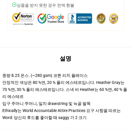
상품을 받지 못한 경우 전액 환불
설명
중량 8.25 온스. (~280 gsm) 코튼 리치 플레이스
안정적인 색상은 80 %면, 20 % 폴리 에스테르입니다. Heather Gray는
70 %면, 30 % 폴리 에스테르입니다. 스낵 바 Heather는 60 %면, 40 % 폴
리 에스테르
입구 주머니 주머니, 일치 drawstring 및 늑골 팔목
Ethically는 World Accountable Attire Practices 요구 사항을 따르는
Word: 당신의 후드를 좋아할 때 saggy 가 2 크기