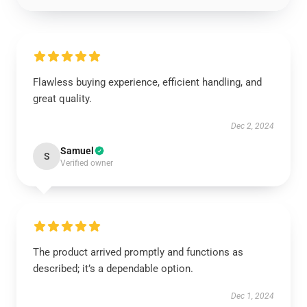
Flawless buying experience, efficient handling, and
great quality.
Dec 2, 2024
Samuel
S
Verified owner
The product arrived promptly and functions as
described; it’s a dependable option.
Dec 1, 2024