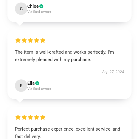
Chloe
C
Verified owner
The item is well-crafted and works perfectly. I'm
extremely pleased with my purchase.
Sep 27, 2024
Ella
E
Verified owner
Perfect purchase experience, excellent service, and
fast delivery.