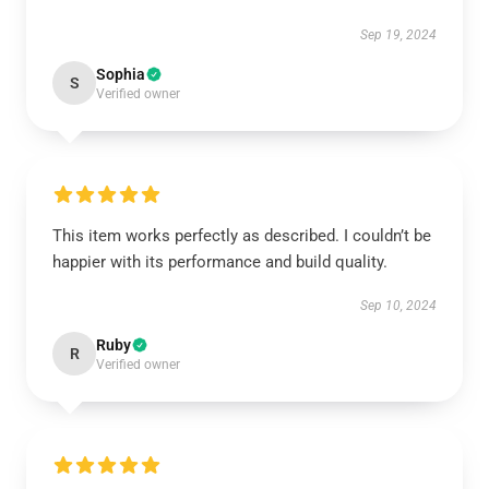
Sep 19, 2024
Sophia
S
Verified owner
This item works perfectly as described. I couldn’t be
happier with its performance and build quality.
Sep 10, 2024
Ruby
R
Verified owner