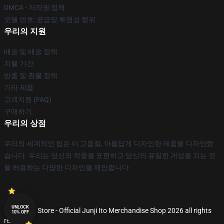
DMCA - 저작권 정책
모델 번호: 공급망 투명성 행위
우리의 지원
배송 및 배송 정책
지불 기간
반품 및 환불 정책
기타 제품
고객지원 (FAQ)
구매하기
우리의 상점
우리의 세계적인 팀은 이 고품질, 아름답게 디자인한 제품을 디자인했
습니다. 우리는 당신의 작풍을 표현하고 당신의 유일한 개성을 끄는 것
을 허용하는 다양한 디자인을 제안합니다.
UNLOCK
© Junji Ito Store - Official Junji Ito Merchandise Shop 2026 all rights
10% OFF
reserved