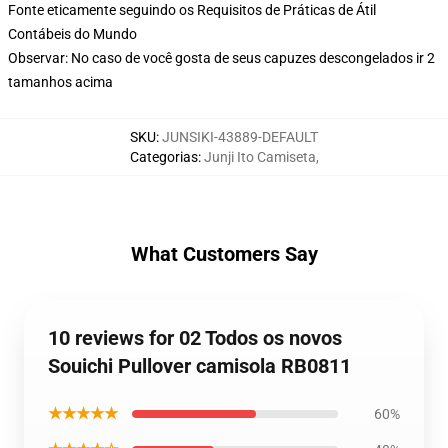
Fonte eticamente seguindo os Requisitos de Práticas de Átil
Contábeis do Mundo
Observar: No caso de você gosta de seus capuzes descongelados ir 2
tamanhos acima
SKU
:
JUNSIKI-43889-DEFAULT
Categorias
:
Junji Ito Camiseta
,
What Customers Say
10 reviews for 02 Todos os novos
Souichi Pullover camisola RB0811
★★★★★
60%