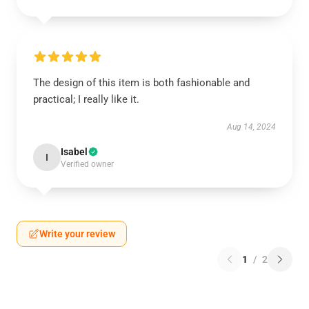
The design of this item is both fashionable and
practical; I really like it.
Aug 14, 2024
Isabel
I
Verified owner
Write your review
1
/
2