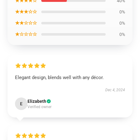
★★★★☆
40%
★★★☆☆
0%
★★☆☆☆
0%
★☆☆☆☆
0%
Elegant design, blends well with any décor.
Dec 4, 2024
Elizabeth
E
Verified owner