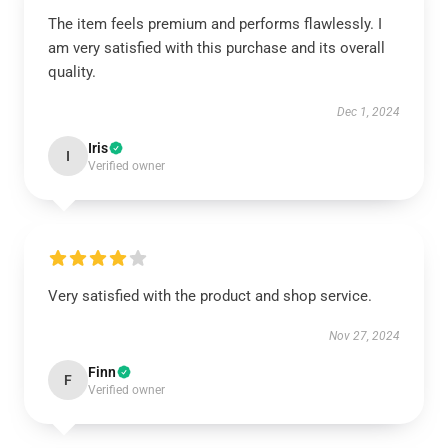
The item feels premium and performs flawlessly. I
am very satisfied with this purchase and its overall
quality.
Dec 1, 2024
Iris
I
Verified owner
Very satisfied with the product and shop service.
Nov 27, 2024
Finn
F
Verified owner