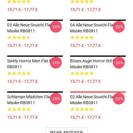
15,71 £ - 17,77 £
15,71 £ - 17,77 £
03 Alle Neue Souichi Flache
04 Alle Neue Souichi Flache
-20%
-20%
Maske RB0811
Maske RB0811
15,71 £ - 17,77 £
15,71 £ - 17,77 £
Swirly Horror Man Flat Mask
Böses Auge Horror-Stil Flache
-20%
-20%
RB0811
Maske RB0811
15,71 £ - 17,77 £
15,71 £ - 17,77 £
Schlampe Mädchen Flache
02 Alle Neue Souichi Flache
-20%
-20%
Maske RB0811
Maske RB0811
15,71 £ - 17,77 £
15,71 £ - 17,77 £
MEHR ANZEIGEN