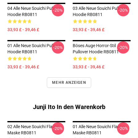
04 Alle Neue Souichi Pullover
03 Alle Neue Souichi Pullover
-20%
-20%
Hoodie RB0811
Hoodie RB0811
33,93 £ - 39,46 £
33,93 £ - 39,46 £
01 Alle Neue Souichi Pullover
Böses Auge Horror-Stil
-20%
-20%
Hoodie RB0811
Pullover Hoodie RB0811
33,93 £ - 39,46 £
33,93 £ - 39,46 £
MEHR ANZEIGEN
Junji Ito In den Warenkorb
02 Alle Neue Souichi Flache
01 Alle Neue Souichi Flache
-20%
-20%
Maske RB0811
Maske RB0811