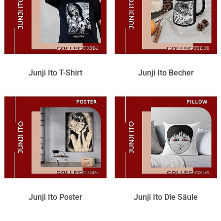
Junji Ito T-Shirt
Junji Ito Becher
Junji Ito Poster
Junji Ito Die Säule