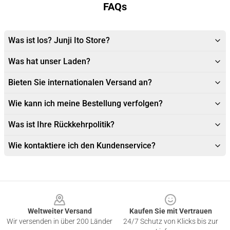
FAQs
Was ist los? Junji Ito Store?
Was hat unser Laden?
Bieten Sie internationalen Versand an?
Wie kann ich meine Bestellung verfolgen?
Was ist Ihre Rückkehrpolitik?
Wie kontaktiere ich den Kundenservice?
Footer
Weltweiter Versand
Kaufen Sie mit Vertrauen
Wir versenden in über 200 Länder
24/7 Schutz von Klicks bis zur