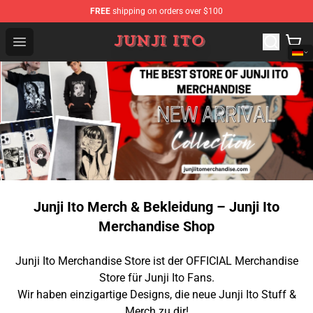
FREE
shipping on orders over $100
Junji Ito Store - Official Junji Ito Merchandise Shop
Open menu
Junji Ito Merch & Bekleidung – Junji Ito
Merchandise Shop
Junji Ito Merchandise Store ist der OFFICIAL Merchandise
Store für Junji Ito Fans.
Wir haben einzigartige Designs, die neue Junji Ito Stuff &
Merch zu dir!