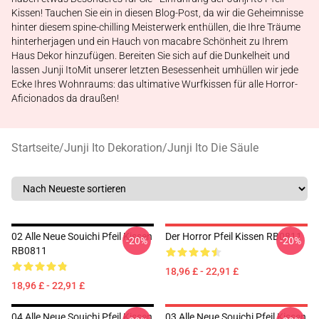
Kissen! Tauchen Sie ein in diesen Blog-Post, da wir die Geheimnisse
hinter diesem spine-chilling Meisterwerk enthüllen, die Ihre Träume
hinterherjagen und ein Hauch von macabre Schönheit zu Ihrem
Haus Dekor hinzufügen. Bereiten Sie sich auf die Dunkelheit und
lassen Junji ItoMit unserer letzten Besessenheit umhüllen wir jede
Ecke Ihres Wohnraums: das ultimative Wurfkissen für alle Horror-
Aficionados da draußen!
Startseite
/
Junji Ito Dekoration
/
Junji Ito Die Säule
02 Alle Neue Souichi Pfeil Kissen
Der Horror Pfeil Kissen RB0811
-20%
-20%
RB0811
18,96 £ - 22,91 £
18,96 £ - 22,91 £
04 Alle Neue Souichi Pfeil Kissen
03 Alle Neue Souichi Pfeil Kissen