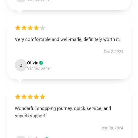
Very comfortable and well-made, definitely worth it.
Dec 2, 2024
Olivia
O
Verified owner
Wonderful shopping journey, quick service, and
superb support.
Nov 30, 2024