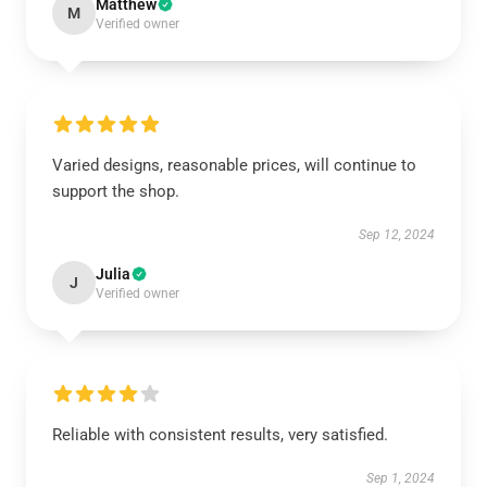
Matthew
M
Verified owner
Varied designs, reasonable prices, will continue to
support the shop.
Sep 12, 2024
Julia
J
Verified owner
Reliable with consistent results, very satisfied.
Sep 1, 2024