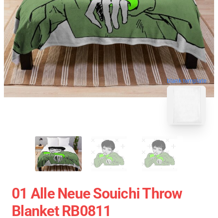
blank template
01 Alle Neue Souichi Throw
Blanket RB0811