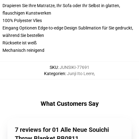
Drapieren Sie Ihre Matratze, Ihr Sofa oder Ihr Selbst in glatten,
flauschigen Kunstwerken
100% Polyester Vlies
Eingang Optionen Edge-to-edge Design Sublimation für Sie gedruckt,
während Sie bestellen
Rückseite ist weiß
Mechanisch reinigend
SKU
:
JUNSIKI-77691
Kategorien
:
Junji Ito Leere
,
What Customers Say
7 reviews for 01 Alle Neue Souichi
Throw Blanket RB0811