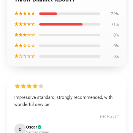
★★★★★
29%
★★★★☆
71%
★★★☆☆
0%
★★☆☆☆
0%
★☆☆☆☆
0%
Impressive standard, strongly recommended, with
wonderful service.
Dec 6, 2024
Oscar
O
Verified owner