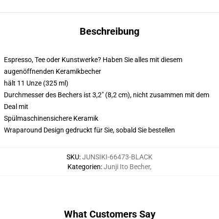
Beschreibung
Espresso, Tee oder Kunstwerke? Haben Sie alles mit diesem
augenöffnenden Keramikbecher
hält 11 Unze (325 ml)
Durchmesser des Bechers ist 3,2" (8,2 cm), nicht zusammen mit dem
Deal mit
Spülmaschinensichere Keramik
Wraparound Design gedruckt für Sie, sobald Sie bestellen
SKU
:
JUNSIKI-66473-BLACK
Kategorien
:
Junji Ito Becher
,
What Customers Say