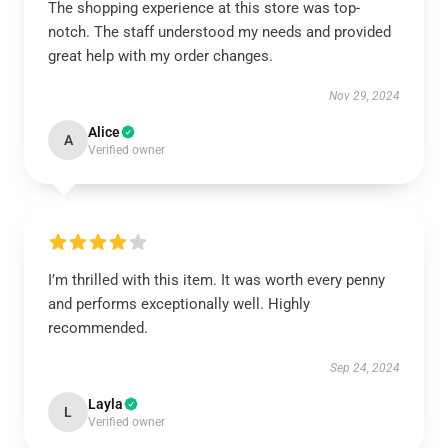
The shopping experience at this store was top-
notch. The staff understood my needs and provided
great help with my order changes.
Nov 29, 2024
Alice
A
Verified owner
I’m thrilled with this item. It was worth every penny
and performs exceptionally well. Highly
recommended.
Sep 24, 2024
Layla
L
Verified owner