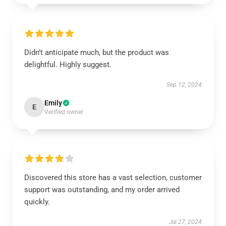
Didn’t anticipate much, but the product was
delightful. Highly suggest.
Sep 12, 2024
Emily
E
Verified owner
Discovered this store has a vast selection, customer
support was outstanding, and my order arrived
quickly.
Jul 27, 2024