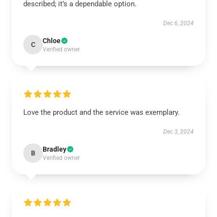
described; it’s a dependable option.
Dec 6, 2024
Chloe
C
Verified owner
Love the product and the service was exemplary.
Dec 3, 2024
Bradley
B
Verified owner