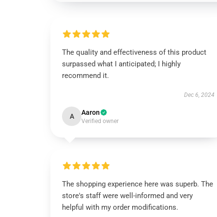
The quality and effectiveness of this product
surpassed what I anticipated; I highly
recommend it.
Dec 6, 2024
Aaron
A
Verified owner
The shopping experience here was superb. The
store's staff were well-informed and very
helpful with my order modifications.