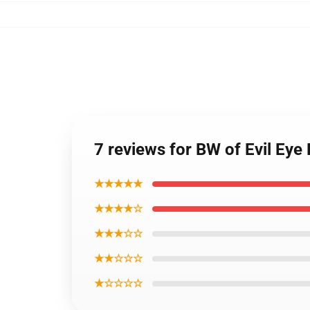
7 reviews for BW of Evil Eye
★★★★★
★★★★☆
★★★☆☆
★★☆☆☆
★☆☆☆☆