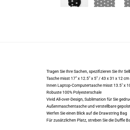
Tragen Sie Ihre Sachen, spezifizieren Sie Ihr Selb
Tasche misst 17” x 12.5” x 5” / 43 x 31 x 12 cm
Innen Laptop-Computertasche misst 13.5" x 10
Robuste 100% Polyesterschale
Vivid All-over-Design, Sublimation für Sie gedru
Außenmaschentasche und verstellbare gepols
Werfen Sie einen Blick auf die Drawstring Bag
Für zusätzlichen Platz, streben Sie die Duffle B