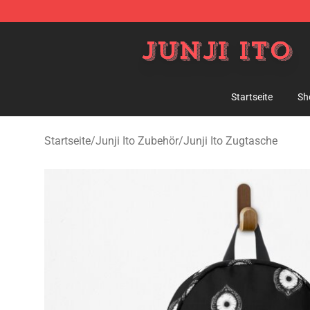
Junji Ito Store - Official Junji Ito Merchandise Shop
Startseite
Sh
Startseite
/
Junji Ito Zubehör
/
Junji Ito Zugtasche