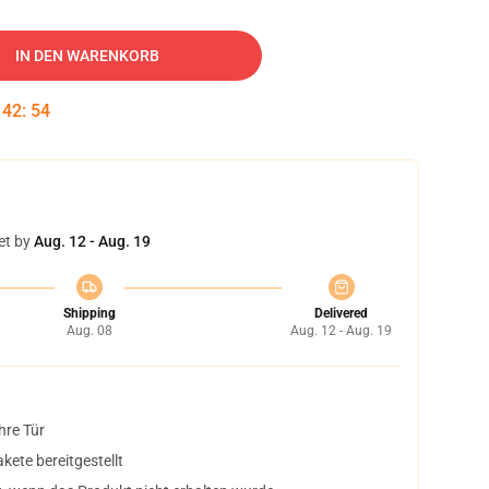
IN DEN WARENKORB
:
42
:
53
et by
Aug. 12 - Aug. 19
Shipping
Delivered
Aug. 08
Aug. 12 - Aug. 19
hre Tür
ete bereitgestellt