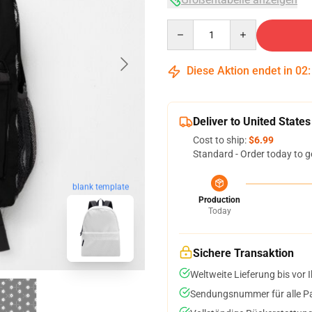
Quantity
Diese Aktion endet in
02
Deliver to United States
Cost to ship:
$6.99
Standard - Order today to g
blank template
Production
Today
Sichere Transaktion
Weltweite Lieferung bis vor I
Sendungsnummer für alle Pak