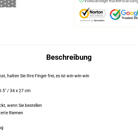
Vollständige Rückerstattung
Beschreibung
st, halten Sie Ihre Finger frei, es ist win-win-win
.5" / 34 x 27 cm
ckt, wenn Sie bestellen
terte Riemen
ag