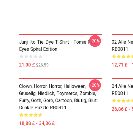
-20%
Junji Ito Tie-Dye T-Shirt - Tomie Red
02 Alle N
Eyes Spiral Edition
RB0811
21,00 £
12,71 £ - 
$26.59
-20%
Clown, Horror, Horror, Halloween,
04 Alle N
Gruselig, Niedlich, Toymercs, Zombie,
RB0811
Furry, Goth, Gore, Cartoon, Blutig, Blut,
Dunkle Puzzle RB0811
26,86 £ - 
18,88 £ - 34,36 £