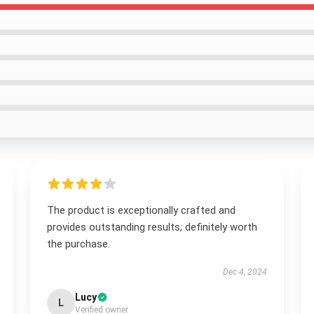
The product is exceptionally crafted and
provides outstanding results; definitely worth
the purchase.
Dec 4, 2024
Lucy
L
Verified owner