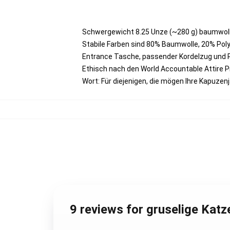
Schwergewicht 8.25 Unze (~280 g) baumwoll
Stabile Farben sind 80% Baumwolle, 20% Poly
Entrance Tasche, passender Kordelzug und
Ethisch nach den World Accountable Attire 
Wort: Für diejenigen, die mögen Ihre Kapuze
9 reviews for gruselige Katz