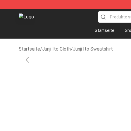
Junji Ito Store - Official Junji Ito Merchandise Shop
Startseite
Sh
Startseite
/
Junji Ito Cloth
/
Junji Ito Sweatshirt