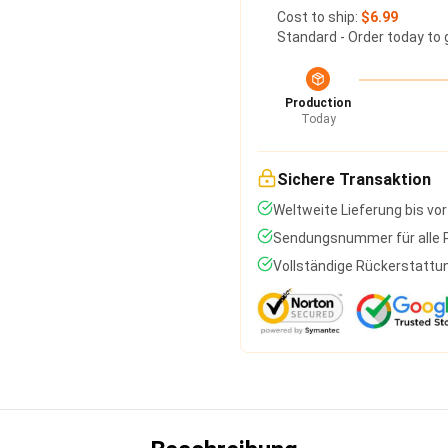
Cost to ship:
$6.99
Standard - Order today to 
Production
Today
Sichere Transaktion
Weltweite Lieferung bis vor
Sendungsnummer für alle P
Vollständige Rückerstattun