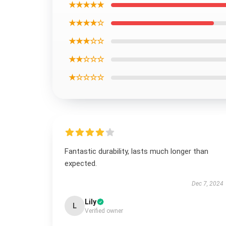
★★★★★
★★★★☆
★★★☆☆
★★☆☆☆
★☆☆☆☆
Fantastic durability, lasts much longer than
expected.
Dec 7, 2024
Lily
L
Verified owner