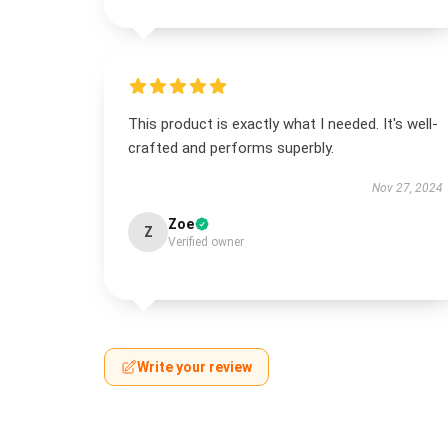
This product is exactly what I needed. It's well-
crafted and performs superbly.
Nov 27, 2024
Zoe
Z
Verified owner
Write your review