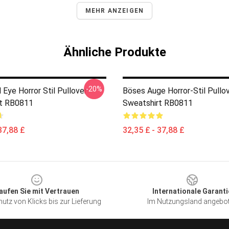
MEHR ANZEIGEN
Ähnliche Produkte
-20%
 Eye Horror Stil Pullover
Böses Auge Horror-Stil Pullo
rt RB0811
Sweatshirt RB0811
37,88 £
32,35 £ - 37,88 £
aufen Sie mit Vertrauen
Internationale Garanti
utz von Klicks bis zur Lieferung
Im Nutzungsland angebo