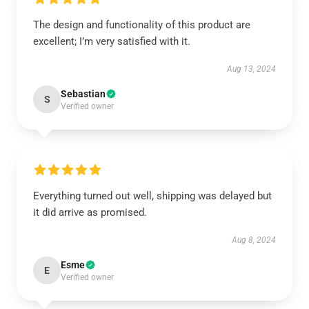
The design and functionality of this product are
excellent; I’m very satisfied with it.
Aug 13, 2024
Sebastian
S
Verified owner
Everything turned out well, shipping was delayed but
it did arrive as promised.
Aug 8, 2024
Esme
E
Verified owner