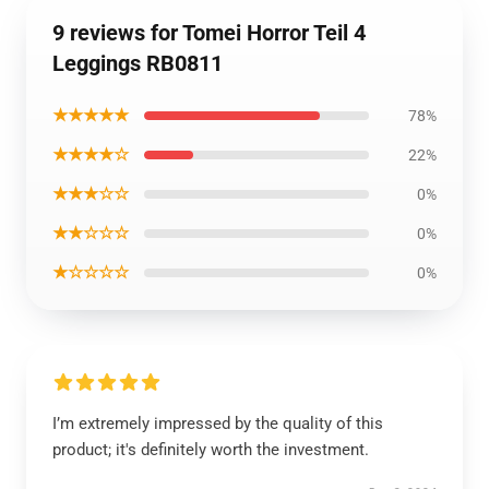
9 reviews for Tomei Horror Teil 4
Leggings RB0811
★★★★★
78%
★★★★☆
22%
★★★☆☆
0%
★★☆☆☆
0%
★☆☆☆☆
0%
I’m extremely impressed by the quality of this
product; it's definitely worth the investment.