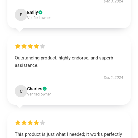
Dec 3, 2024
Emily
E
Verified owner
Outstanding product, highly endorse, and superb
assistance.
Dec 1, 2024
Charles
C
Verified owner
This product is just what I needed; it works perfectly