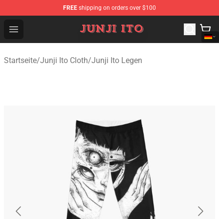
FREE
shipping on orders over $100
Junji Ito Store - Official Junji Ito Merchandise Shop
Open menu
Startseite
/
Junji Ito Cloth
/
Junji Ito Legen