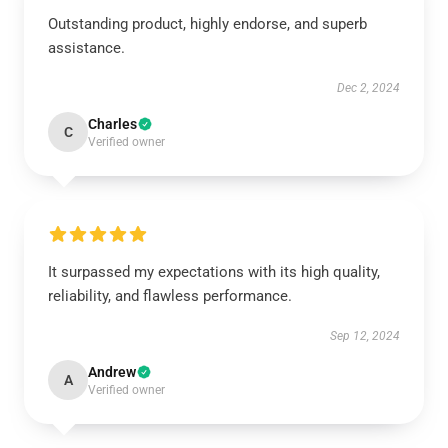
Outstanding product, highly endorse, and superb
assistance.
Dec 2, 2024
Charles
C
Verified owner
It surpassed my expectations with its high quality,
reliability, and flawless performance.
Sep 12, 2024
Andrew
A
Verified owner