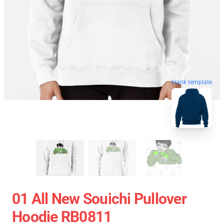
blank template
01 All New Souichi Pullover
Hoodie RB0811