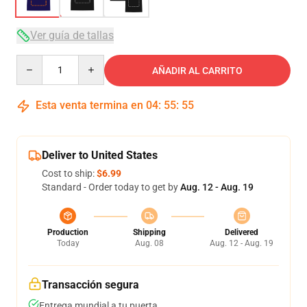
Ver guía de tallas
Quantity
AÑADIR AL CARRITO
Esta venta termina en
04
:
55
:
54
Deliver to United States
Cost to ship:
$6.99
Standard - Order today to get by
Aug. 12 - Aug. 19
Production
Shipping
Delivered
Today
Aug. 08
Aug. 12 - Aug. 19
Transacción segura
Entrega mundial a tu puerta