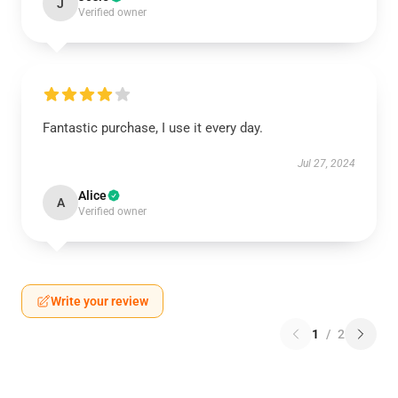
J
Verified owner
Fantastic purchase, I use it every day.
Jul 27, 2024
Alice
A
Verified owner
Write your review
1
/
2