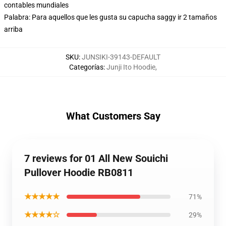
contables mundiales
Palabra: Para aquellos que les gusta su capucha saggy ir 2 tamaños
arriba
SKU
:
JUNSIKI-39143-DEFAULT
Categorías
:
Junji Ito Hoodie
,
What Customers Say
7 reviews for 01 All New Souichi
Pullover Hoodie RB0811
★★★★★
71%
★★★★☆
29%