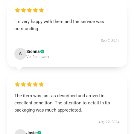
I’m very happy with them and the service was
outstanding.
Sep 2, 2024
Sienna
S
Verified owner
The item was just as described and arrived in
excellent condition. The attention to detail in its
packaging was much appreciated.
Aug 22, 2024
Josie