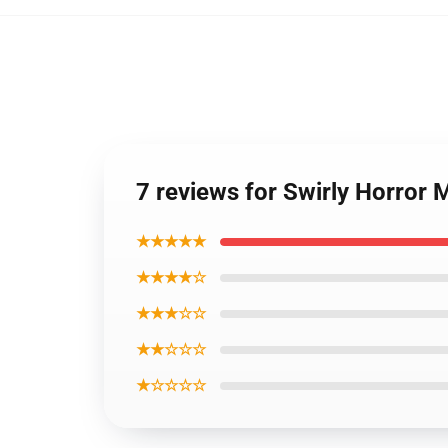
7 reviews for Swirly Horror
★★★★★
★★★★☆
★★★☆☆
★★☆☆☆
★☆☆☆☆