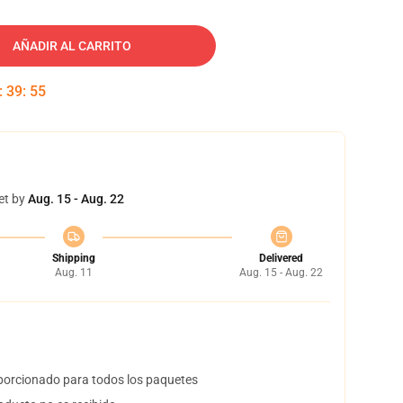
AÑADIR AL CARRITO
:
39
:
54
et by
Aug. 15 - Aug. 22
Shipping
Delivered
Aug. 11
Aug. 15 - Aug. 22
orcionado para todos los paquetes