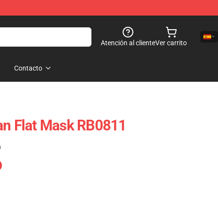
Atención al cliente
Ver carrito
Contacto
an Flat Mask RB0811
)