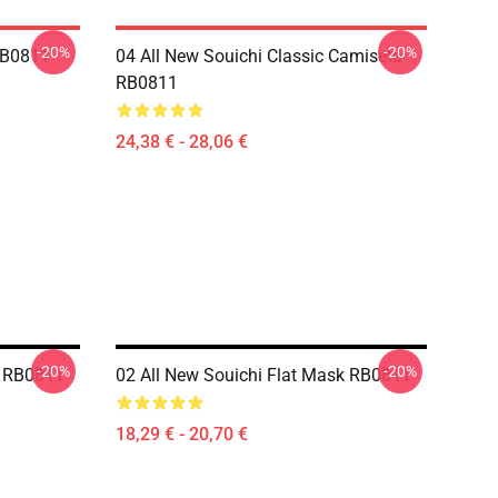
-20%
-20%
RB0811
04 All New Souichi Classic Camiseta
RB0811
24,38 € - 28,06 €
-20%
-20%
k RB0811
02 All New Souichi Flat Mask RB0811
18,29 € - 20,70 €