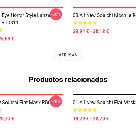
-20%
 Eye Horror Style Lanzar La
03 All New Souichi Mochila 
 RB0811
33,94 € - 38,18 €
26,68 €
VER MÁS
Productos relacionados
-20%
w Souichi Flat Mask RB0811
01 All New Souichi Flat Mas
20,70 €
18,29 € - 20,70 €