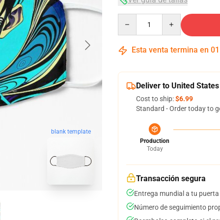
Quantity
Esta venta termina en
01
Deliver to United States
Cost to ship:
$6.99
Standard - Order today to g
blank template
Production
Today
Transacción segura
Entrega mundial a tu puerta
Número de seguimiento prop