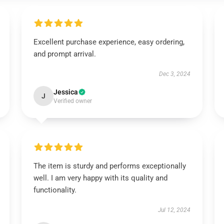
Excellent purchase experience, easy ordering,
and prompt arrival.
Dec 3, 2024
Jessica
J
Verified owner
The item is sturdy and performs exceptionally
well. I am very happy with its quality and
functionality.
Jul 12, 2024