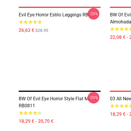
-20%
Evil Eye Horror Estilo Leggings RB0811
BW Of Evil
Almohada
26,63 €
$28.95
22,08 € - 
-20%
BW Of Evil Eye Horror Style Flat Mask
03 All Ne
RB0811
18,29 € - 
18,29 € - 20,70 €