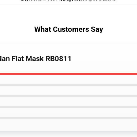
What Customers Say
 Man Flat Mask RB0811