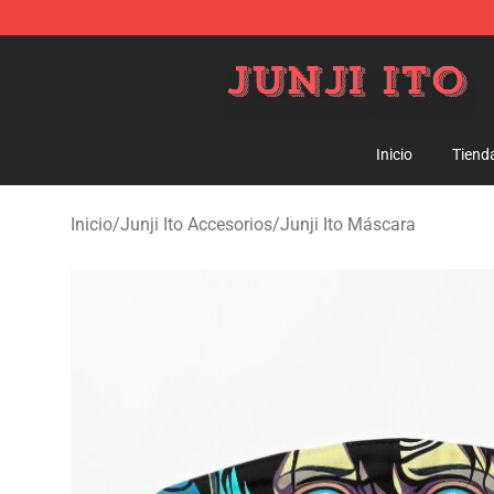
Junji Ito Store - Official Junji Ito Merchandise Shop
Inicio
Tiend
Inicio
/
Junji Ito Accesorios
/
Junji Ito Máscara