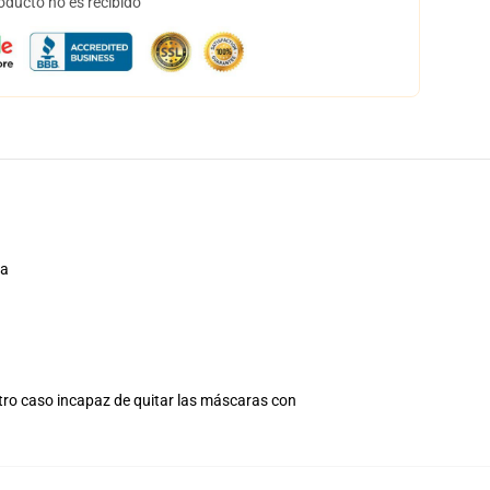
oducto no es recibido
ra
otro caso incapaz de quitar las máscaras con