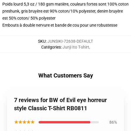
Poids lourd 5,3 oz / 180 gsm matière, couleurs fortes sont 100% coton
preshunk, gris bruyère est 90% coton/10% polyester, denim bruyère
est 50% coton/ 50% polyester
Embouts à double nervure et bande de cou pour une robustesse
SKU
:
JUNSIKI-72638-DEFAULT
Catégories
:
Junji Ito T-shirt
,
What Customers Say
7 reviews for BW of Evil eye horreur
style Classic T-Shirt RB0811
★★★★★
86%