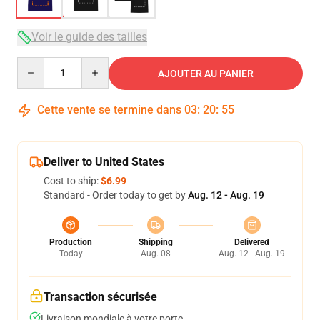
Voir le guide des tailles
Quantity
AJOUTER AU PANIER
Cette vente se termine dans
03
:
20
:
54
Deliver to United States
Cost to ship:
$6.99
Standard - Order today to get by
Aug. 12 - Aug. 19
Production
Shipping
Delivered
Today
Aug. 08
Aug. 12 - Aug. 19
Transaction sécurisée
Livraison mondiale à votre porte