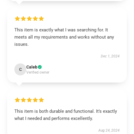
This item is exactly what I was searching for. It
meets all my requirements and works without any
issues.
Dec 1, 2024
Caleb
C
Verified owner
This item is both durable and functional. It’s exactly
what I needed and performs excellently.
Aug 24, 2024