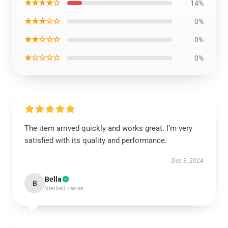
★★★★☆
14%
★★★☆☆
0%
★★☆☆☆
0%
★☆☆☆☆
0%
The item arrived quickly and works great. I’m very
satisfied with its quality and performance.
Dec 3, 2024
Bella
B
Verified owner