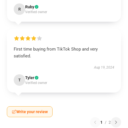
Ruby
R
Verified owner
First time buying from TikTok Shop and very
satisfied.
Aug 19, 2024
Tyler
T
Verified owner
Write your review
1
/
2