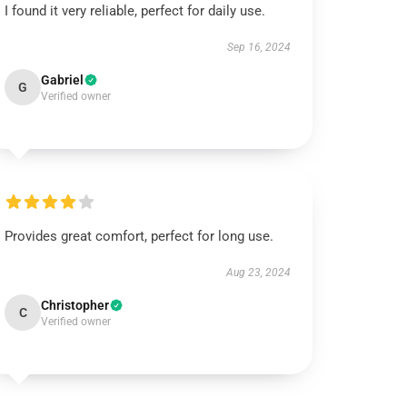
I found it very reliable, perfect for daily use.
Sep 16, 2024
Gabriel
G
Verified owner
Provides great comfort, perfect for long use.
Aug 23, 2024
Christopher
C
Verified owner