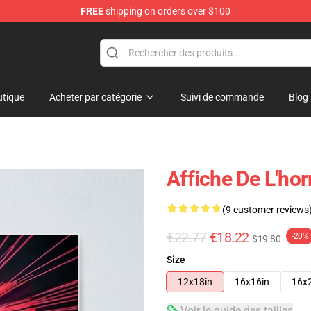
FREE
shipping on orders over $100
tique
Acheter par catégorie
Suivi de commande
Blog
Affiche De L'ho
(9 customer reviews
€22.77
€18.22
-20%
$19.80
Size
12x18in
16x16in
16x
Voir le guide des tailles