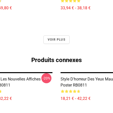
59,80 €
33,94 € - 38,18 €
VOIR PLUS
Produits connexes
-20%
 Les Nouvelles Affiches
Style D'horreur Des Yeux Mau
RB0811
Poster RB0811
42,22 €
18,21 € - 42,22 €