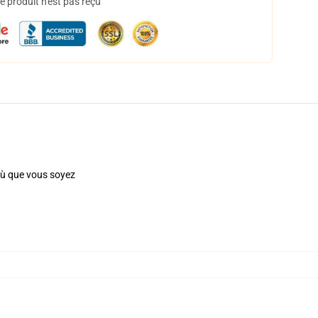
 produit n'est pas reçu
 où que vous soyez