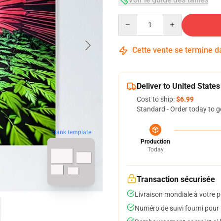
Quantity
Cette vente se termine 
Deliver to United States
Cost to ship:
$6.99
Standard - Order today to g
blank template
Production
Today
Transaction sécurisée
Livraison mondiale à votre p
Numéro de suivi fourni pour t