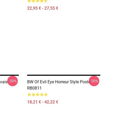
22,95 € - 27,55 €
-20%
-20%
vais
BW Of Evil Eye Horreur Style Poster
RB0811
18,21 € - 42,22 €