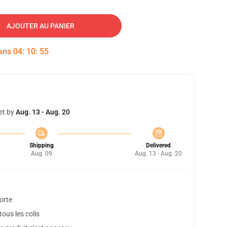
AJOUTER AU PANIER
dans
04
:
10
:
54
et by
Aug. 13 - Aug. 20
Shipping
Delivered
Aug. 09
Aug. 13 - Aug. 20
orte
ous les colis