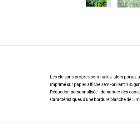
Les cloisons propres sont nulles, alors portez u
Imprimé sur papier affiche semi-brillant 185gs
Réduction personnalisée - demander des consei
Caractéristiques d'une bordure blanche de 5 