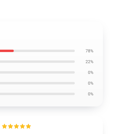
78%
22%
0%
0%
0%