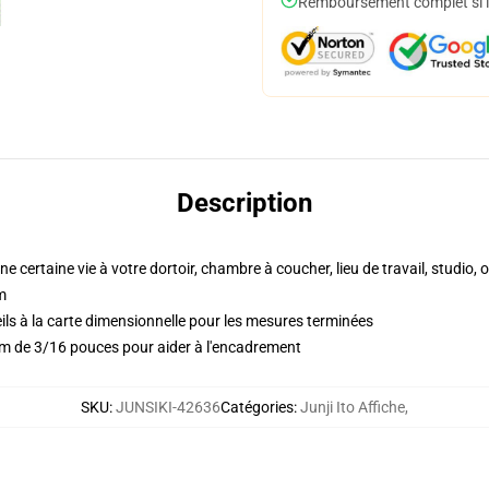
Remboursement complet si le
Description
ne certaine vie à votre dortoir, chambre à coucher, lieu de travail, studio,
m
ls à la carte dimensionnelle pour les mesures terminées
mm de 3/16 pouces pour aider à l'encadrement
SKU
:
JUNSIKI-42636
Catégories
:
Junji Ito Affiche
,