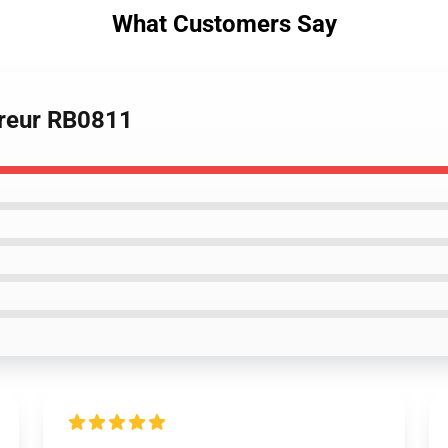
What Customers Say
orreur RB0811