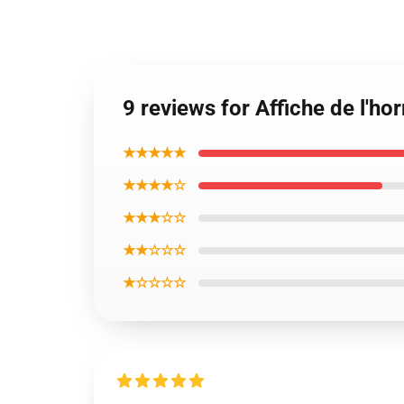
9 reviews for Affiche de l'h
★★★★★
★★★★☆
★★★☆☆
★★☆☆☆
★☆☆☆☆