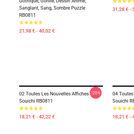
Gothique, Gorille, Dessin Animé,
Sanglant, Sang, Sombre Puzzle
31,28 € - 
RB0811
21,98 € - 40,02 €
-20%
02 Toutes Les Nouvelles Affiches
04 Toutes
Souichi RB0811
Souichi 
18,21 € - 42,22 €
18,21 € - 