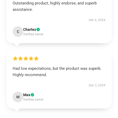
Outstanding product, highly endorse, and superb
assistance.
Dec 6, 2024
Charles
C
Verified owner
Had low expectations, but the product was superb.
Highly recommend.
Dec 5, 2024
Max
M
Verified owner