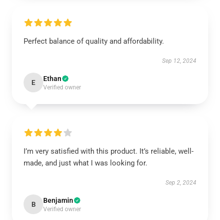
Perfect balance of quality and affordability.
Sep 12, 2024
Ethan
E
Verified owner
I’m very satisfied with this product. It’s reliable, well-
made, and just what I was looking for.
Sep 2, 2024
Benjamin
B
Verified owner