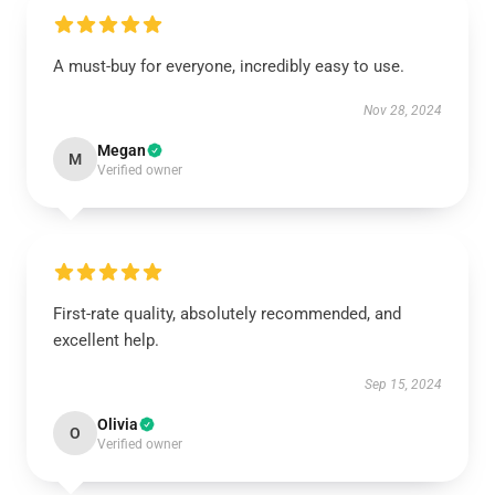
A must-buy for everyone, incredibly easy to use.
Nov 28, 2024
Megan
M
Verified owner
First-rate quality, absolutely recommended, and
excellent help.
Sep 15, 2024
Olivia
O
Verified owner