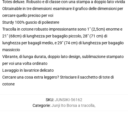
Totes deluxe. Robusto e di classe con una stampa a doppio lato vivida
Obtainable in tre dimensioni: esaminare il grafico delle dimensioni per
cercare quello preciso per voi
Sturdy 100% guscio di poliestere
Tracolla in cotone robusto impressionante sono 1" (2,5cm) enorme e
21" (68cm) di lunghezza per bagaglio piccolo, 28" (71 cm) di
lunghezza per bagagli medio, e 29" (74 cm) di lunghezza per bagaglio
massiccio
Vibrante, di lunga durata, doppio lato design, sublimazione stampato
per voi una volta ordinato
Lavaggio in lavatrice delicato
Cercare una cosa extra leggero? Strisciare il sacchetto di tote di
cotone
SKU
:
JUNSIKI-56162
Categorie
:
Junji Ito Borsa a tracolla
,