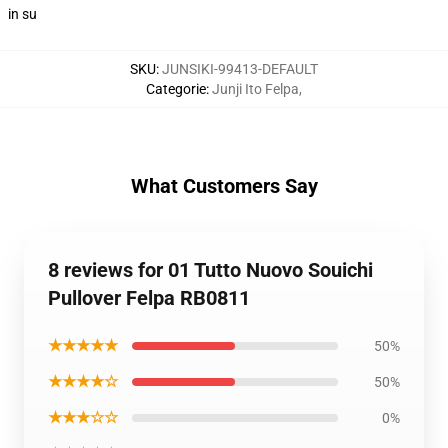
in su
SKU
:
JUNSIKI-99413-DEFAULT
Categorie
:
Junji Ito Felpa
,
What Customers Say
8 reviews for 01 Tutto Nuovo Souichi
Pullover Felpa RB0811
★★★★★
50%
★★★★☆
50%
★★★☆☆
0%