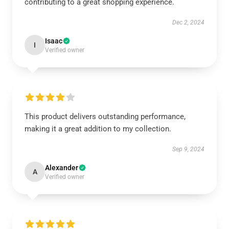
contributing to a great shopping experience.
Dec 2, 2024
Isaac
I
Verified owner
This product delivers outstanding performance,
making it a great addition to my collection.
Sep 9, 2024
Alexander
A
Verified owner