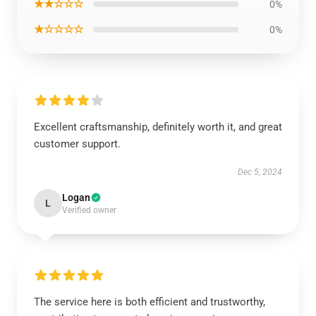
★★☆☆☆
0%
★☆☆☆☆
0%
Excellent craftsmanship, definitely worth it, and great
customer support.
Dec 5, 2024
Logan
L
Verified owner
The service here is both efficient and trustworthy,