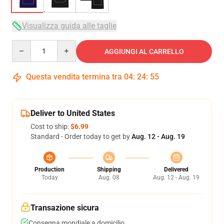
Visualizza guida alle taglie
Quantity
AGGIUNGI AL CARRELLO
Questa vendita termina tra
04
:
24
:
54
Deliver to United States
Cost to ship:
$6.99
Standard - Order today to get by
Aug. 12 - Aug. 19
Production
Shipping
Delivered
Today
Aug. 08
Aug. 12 - Aug. 19
Transazione sicura
Consegna mondiale a domicilio