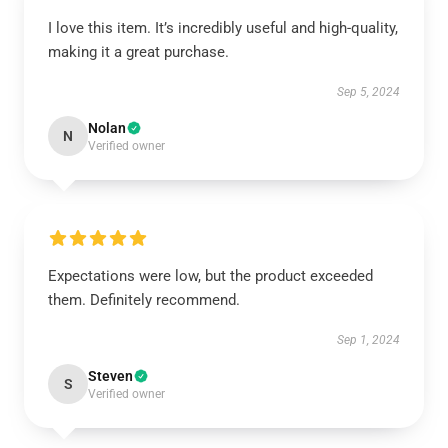
I love this item. It’s incredibly useful and high-quality,
making it a great purchase.
Sep 5, 2024
Nolan
N
Verified owner
Expectations were low, but the product exceeded
them. Definitely recommend.
Sep 1, 2024
Steven
S
Verified owner