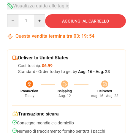
Visualizza guida alle taglie
Quantity
AGGIUNGI AL CARRELLO
Questa vendita termina tra
03
:
19
:
54
Deliver to United States
Cost to ship:
$6.99
Standard - Order today to get by
Aug. 16 - Aug. 23
Production
Shipping
Delivered
Today
Aug. 12
Aug. 16 - Aug. 23
Transazione sicura
Consegna mondiale a domicilio
Numero di tracciamento fornito per tutti i pacchi