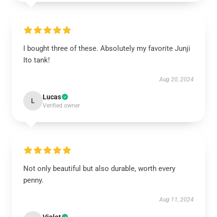
I bought three of these. Absolutely my favorite Junji
Ito tank!
Aug 20, 2024
Lucas
L
Verified owner
Not only beautiful but also durable, worth every
penny.
Aug 11, 2024