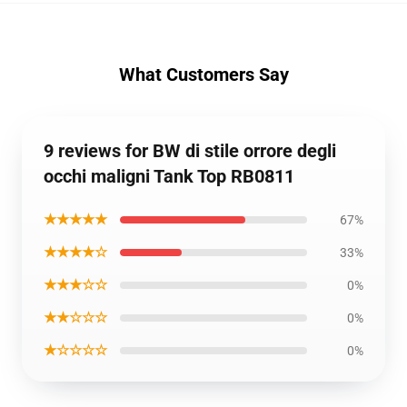
What Customers Say
9 reviews for BW di stile orrore degli
occhi maligni Tank Top RB0811
★★★★★
67%
★★★★☆
33%
★★★☆☆
0%
★★☆☆☆
0%
★☆☆☆☆
0%