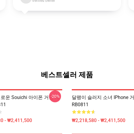
Verified owner
베스트셀러 제품
-20%
새로운 Souichi 아이폰 거친 케
달팽이 슬러지 소녀 IPhone 
11
RB0811
0 - ₩2,411,500
₩2,218,580 - ₩2,411,500