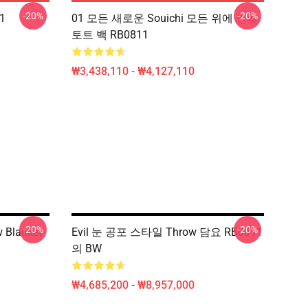
-20%
-20%
1
01 모든 새로운 Souichi 모든 위에 인쇄
토트 백 RB0811
₩3,438,110 - ₩4,127,110
-20%
-20%
 Blanket
Evil 눈 공포 스타일 Throw 담요 RB0811
의 BW
₩4,685,200 - ₩8,957,000