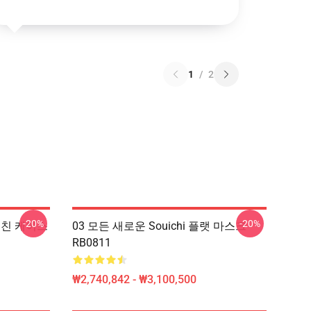
1
/
2
-20%
-20%
거친 케이스
03 모든 새로운 Souichi 플랫 마스크
RB0811
₩2,740,842 - ₩3,100,500