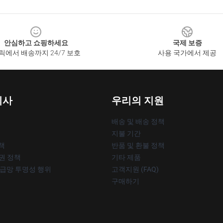
안심하고 쇼핑하세요
국제 보증
릭에서 배송까지 24/7 보호
사용 국가에서 제공
회사
우리의 지원
배송 및 배송 정책
지불 기간
책
반품 및 환불 정책
작권 정책
기타 제품
공급망 투명성 행위
고객지원 (FAQ)
구매하기