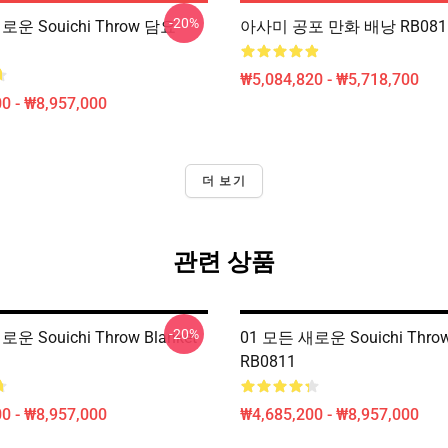
-20%
로운 Souichi Throw 담요
아사미 공포 만화 배낭 RB081
₩5,084,820 - ₩5,718,700
0 - ₩8,957,000
더 보기
관련 상품
-20%
운 Souichi Throw Blanket
01 모든 새로운 Souichi Throw
RB0811
0 - ₩8,957,000
₩4,685,200 - ₩8,957,000