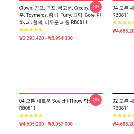
-20%
Clown, 공포, 공포, 복고풍, Creepy, 귀여
04 모든 새
운, Toymercs, 좀비, Furry, 고딕, Gore, 만
RB0811
화, 피, 혈액, 어두운 퍼즐 RB0811
₩4,685,20
₩3,293,420 - ₩5,994,300
-20%
04 모든 새로운 Souichi Throw 담요
02 모든 새로
RB0811
RB0811
₩4,685,200 - ₩8,957,000
₩4,685,20