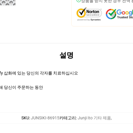
상품을 받지 못한 경우 전액
설명
uffy 삽화에 있는 당신의 각자를 치료하십시오
쇄 당신이 주문하는 동안
SKU
:
JUNSIKI-86915
카테고리
:
Junji Ito 기타 제품
,