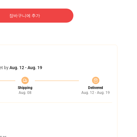
장바구니에 추가
et by
Aug. 12 - Aug. 19
Shipping
Delivered
Aug. 08
Aug. 12 - Aug. 19