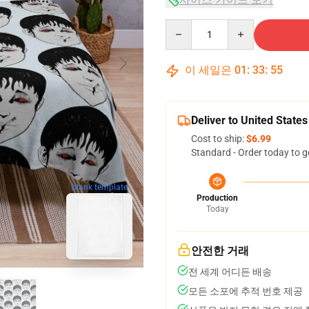
Quantity
이 세일은
01
:
33
:
54
Deliver to United States
Cost to ship:
$6.99
Standard - Order today to g
blank template
Production
Today
안전한 거래
전 세계 어디든 배송
모든 소포에 추적 번호 제공