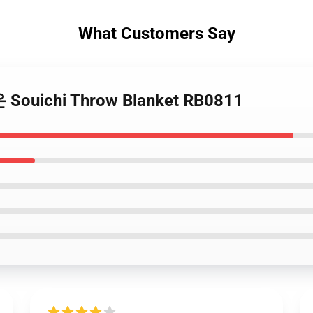
What Customers Say
Souichi Throw Blanket RB0811