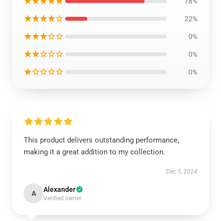
★★★★★
78%
★★★★☆
22%
★★★☆☆
0%
★★☆☆☆
0%
★☆☆☆☆
0%
This product delivers outstanding performance,
making it a great addition to my collection.
Dec 5, 2024
Alexander
A
Verified owner