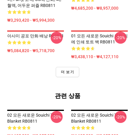
혈액, 어두운 퍼즐 RB0811
₩4,685,200 - ₩8,957,000
₩3,293,420 - ₩5,994,300
아사미 공포 만화 배낭 RB0811
01 모든 새로운 Souichi 모든 위
-20%
-20%
에 인쇄 토트 백 RB0811
₩5,084,820 - ₩5,718,700
₩3,438,110 - ₩4,127,110
더 보기
관련 상품
02 모든 새로운 Souichi Throw
02 모든 새로운 Souichi Throw
-20%
-20%
Blanket RB0811
Blanket RB0811