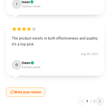
Isaac
I
Verified owner
The product excels in both effectiveness and quality;
it’s a top pick.
Aug 28, 2024
Owen
O
Verified owner
Write your review
1
/
2