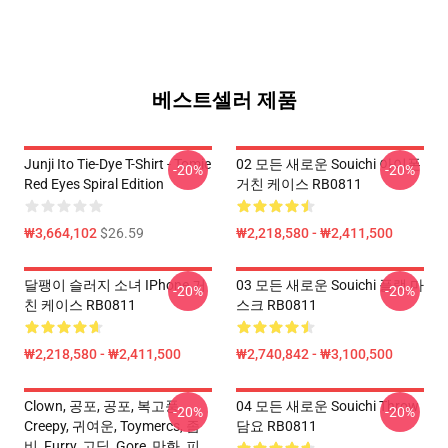
베스트셀러 제품
Junji Ito Tie-Dye T-Shirt - Tomie
02 모든 새로운 Souichi 아이폰
-20%
-20%
Red Eyes Spiral Edition
거친 케이스 RB0811
₩3,664,102
$26.59
₩2,218,580 - ₩2,411,500
달팽이 슬러지 소녀 IPhone 거
03 모든 새로운 Souichi 플랫 마
-20%
-20%
친 케이스 RB0811
스크 RB0811
₩2,218,580 - ₩2,411,500
₩2,740,842 - ₩3,100,500
Clown, 공포, 공포, 복고풍,
04 모든 새로운 Souichi Throw
-20%
-20%
Creepy, 귀여운, Toymercs, 좀
담요 RB0811
비, Furry, 고딕, Gore, 만화, 피,