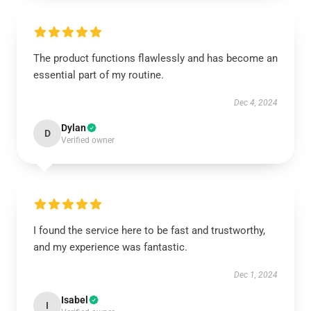
The product functions flawlessly and has become an
essential part of my routine.
Dec 4, 2024
Dylan
D
Verified owner
I found the service here to be fast and trustworthy,
and my experience was fantastic.
Dec 1, 2024
Isabel
I