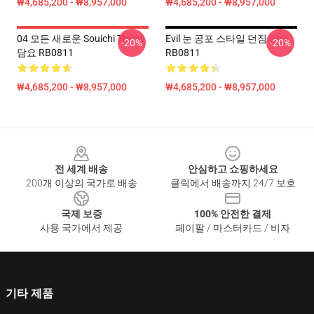
₩4,685,200 - ₩8,957,000
₩4,685,200 - ₩8,957,000
04 모든 새로운 Souichi Throw
Evil 눈 공포 스타일 던짐 담요
-20%
-20%
담요 RB0811
RB0811
₩4,685,200 - ₩8,957,000
₩4,685,200 - ₩8,957,000
Footer
전 세계 배송
안심하고 쇼핑하세요
200개 이상의 국가로 배송
클릭에서 배송까지 24/7 보호
국제 보증
100% 안전한 결제
사용 국가에서 제공
페이팔 / 마스터카드 / 비자
기타 제품