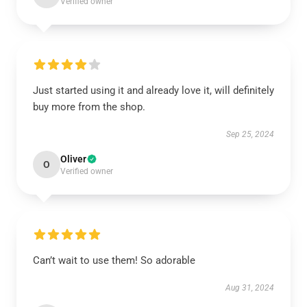
Verified owner
Just started using it and already love it, will definitely
buy more from the shop.
Sep 25, 2024
Oliver
O
Verified owner
Can’t wait to use them! So adorable
Aug 31, 2024