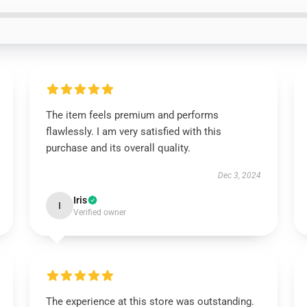
The item feels premium and performs
flawlessly. I am very satisfied with this
purchase and its overall quality.
Dec 3, 2024
Iris
I
Verified owner
The experience at this store was outstanding.