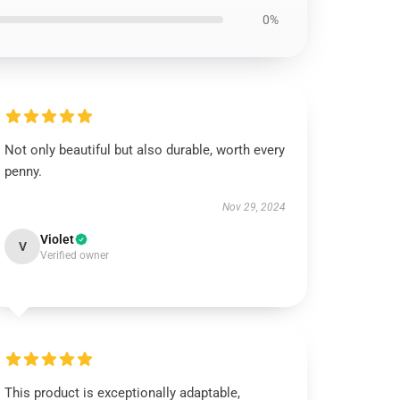
0%
Not only beautiful but also durable, worth every
penny.
Nov 29, 2024
Violet
V
Verified owner
This product is exceptionally adaptable,