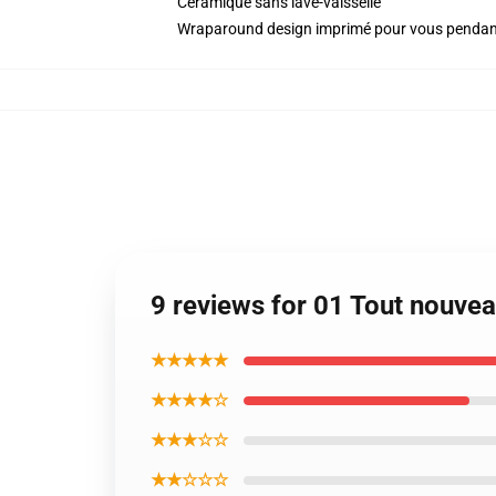
Céramique sans lave-vaisselle
Wraparound design imprimé pour vous penda
9 reviews for 01 Tout nouve
★★★★★
★★★★☆
★★★☆☆
★★☆☆☆