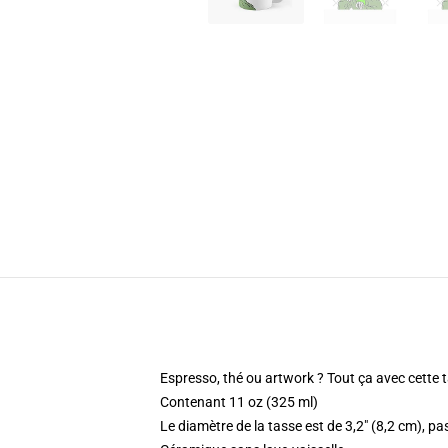
Espresso, thé ou artwork ? Tout ça avec cette 
Contenant 11 oz (325 ml)
Le diamètre de la tasse est de 3,2" (8,2 cm), pa