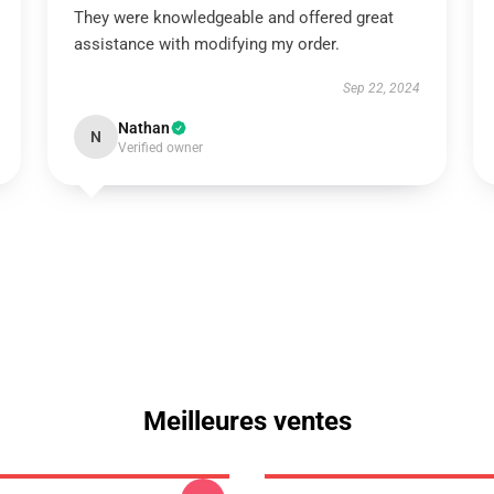
They were knowledgeable and offered great
assistance with modifying my order.
Sep 22, 2024
Nathan
N
Verified owner
Meilleures ventes