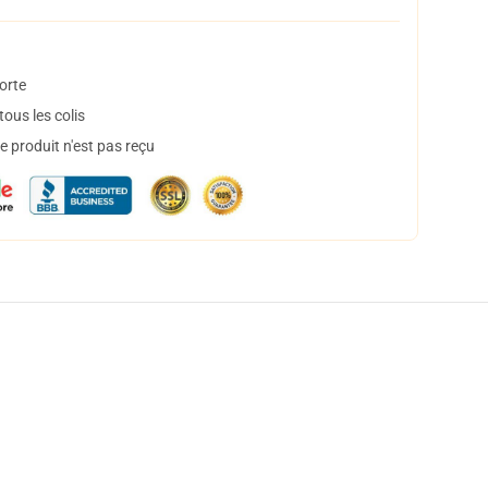
orte
ous les colis
 produit n'est pas reçu