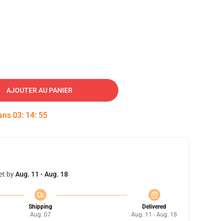
AJOUTER AU PANIER
dans
03
:
14
:
54
et by
Aug. 11 - Aug. 18
Shipping
Delivered
Aug. 07
Aug. 11 - Aug. 18