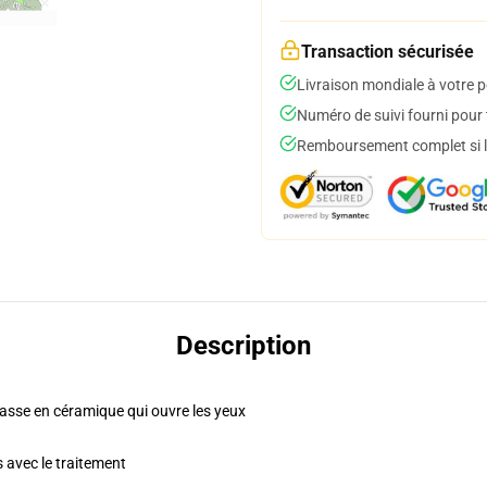
Transaction sécurisée
Livraison mondiale à votre p
Numéro de suivi fourni pour t
Remboursement complet si le
Description
tasse en céramique qui ouvre les yeux
s avec le traitement