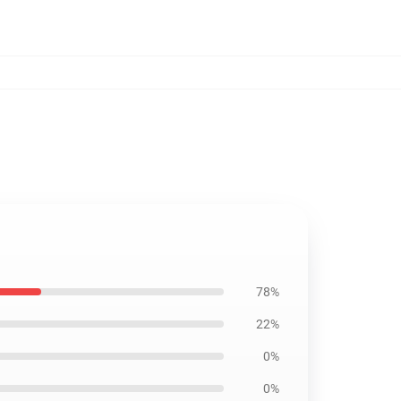
78%
22%
0%
0%