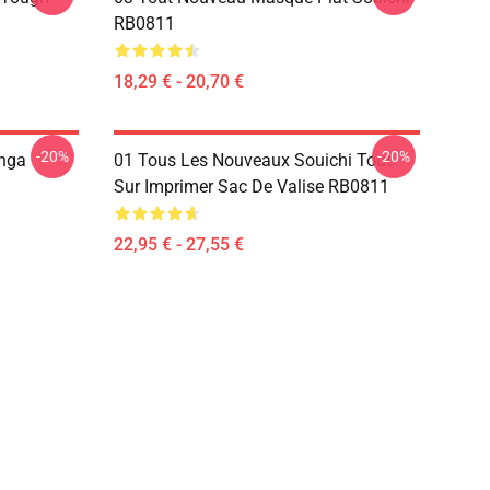
RB0811
18,29 € - 20,70 €
-20%
-20%
nga
01 Tous Les Nouveaux Souichi Tout
Sur Imprimer Sac De Valise RB0811
22,95 € - 27,55 €