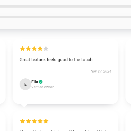
Great texture, feels good to the touch.
Nov 27, 2024
Ella
E
Verified owner