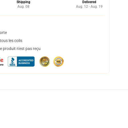
Shipping
Delivered
Aug. 08
Aug. 12 - Aug. 19
orte
ous les colis
 produit n'est pas reçu