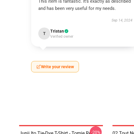
This item is fantastic. It’s exactly as described
and has been very useful for my needs.
Sep 14, 2024
Tristan
T
Verified owner
Write your review
-20%
Junji Ito Tie-Dye T-Shirt - Tomie Red
02 Tout N