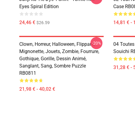
Eyes Spiral Edition
Case RB0
24,46 €
14,81 € - 
$26.59
-20%
Clown, Horreur, Halloween, Flippant,
04 Toutes
Mignonette, Jouets, Zombie, Fourrure,
Souichi 
Gothique, Gorille, Dessin Animé,
Sanglant, Sang, Sombre Puzzle
31,28 € - 
RB0811
21,98 € - 40,02 €