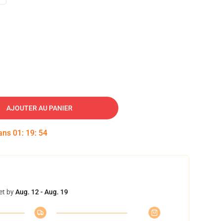
AJOUTER AU PANIER
dans
01
:
19
:
53
et by
Aug. 12 - Aug. 19