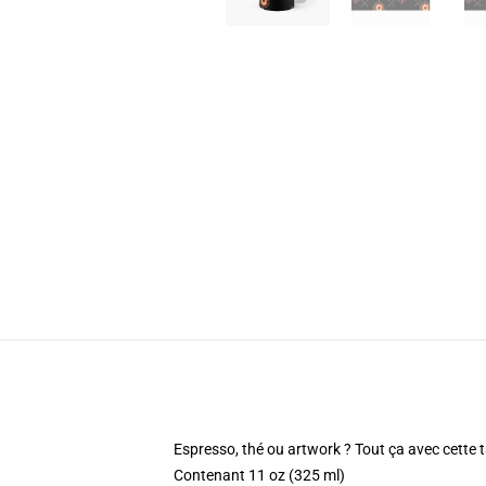
Espresso, thé ou artwork ? Tout ça avec cette 
Contenant 11 oz (325 ml)