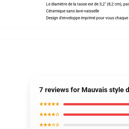
Le diamètre de la tasse est de 3,2" (8,2 cm), pa
Céramique sans lave-vaisselle
Design d'enveloppe imprimé pour vous chaqu
7 reviews for Mauvais style 
★★★★★
★★★★☆
★★★☆☆