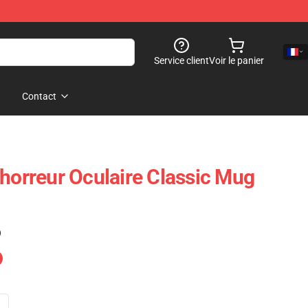
Service client
Voir le panier
Contact
'horreur Oculaire Classic Mug
)