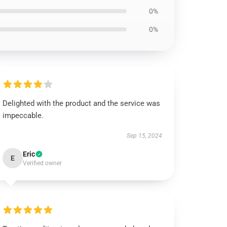
0%
0%
Delighted with the product and the service was
impeccable.
Sep 15, 2024
Eric
E
Verified owner