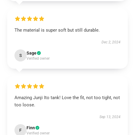
The material is super soft but still durable.
Dec 2, 2024
Sage
S
Verified owner
Amazing Junji Ito tank! Love the fit, not too tight, not
too loose.
Sep 13, 2024
Finn
F
Verified owner