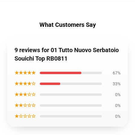
What Customers Say
9 reviews for 01 Tutto Nuovo Serbatoio
Souichi Top RB0811
★★★★★
67%
★★★★☆
33%
★★★☆☆
0%
★★☆☆☆
0%
★☆☆☆☆
0%