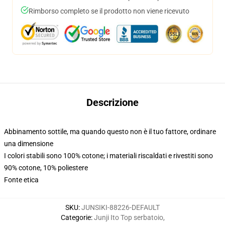
Rimborso completo se il prodotto non viene ricevuto
Descrizione
Abbinamento sottile, ma quando questo non è il tuo fattore, ordinare
una dimensione
I colori stabili sono 100% cotone; i materiali riscaldati e rivestiti sono
90% cotone, 10% poliestere
Fonte etica
SKU
:
JUNSIKI-88226-DEFAULT
Categorie
:
Junji Ito Top serbatoio
,