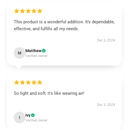
This product is a wonderful addition. It’s dependable,
effective, and fulfills all my needs.
Dec 6, 2024
Matthew
M
Verified owner
So light and soft, it's like wearing air!
Dec 3, 2024
Ivy
I
Verified owner