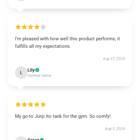
I’m pleased with how well this product performs; it
fulfills all my expectations.
Aug 27, 2024
Lily
L
Verified owner
My go-to Junji Ito tank for the gym. So comfy!
Aug 5, 2024