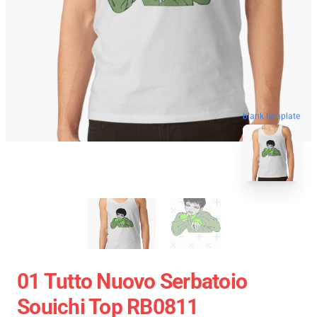
blank template
01 Tutto Nuovo Serbatoio
Souichi Top RB0811