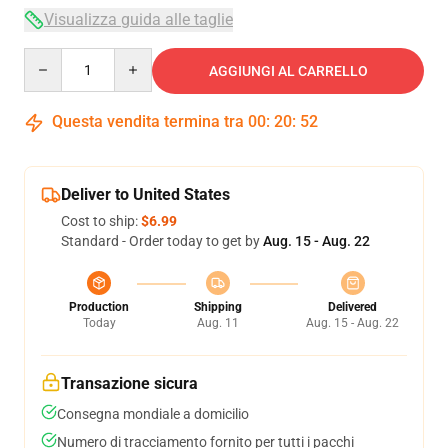
Visualizza guida alle taglie
Quantity
AGGIUNGI AL CARRELLO
Questa vendita termina tra
00
:
20
:
51
Deliver to United States
Cost to ship:
$6.99
Standard - Order today to get by
Aug. 15 - Aug. 22
Production
Shipping
Delivered
Today
Aug. 11
Aug. 15 - Aug. 22
Transazione sicura
Consegna mondiale a domicilio
Numero di tracciamento fornito per tutti i pacchi