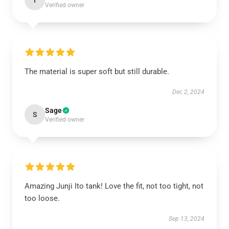
I
Verified owner
The material is super soft but still durable.
Dec 2, 2024
Sage
S
Verified owner
Amazing Junji Ito tank! Love the fit, not too tight, not
too loose.
Sep 13, 2024