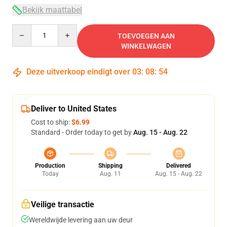
Bekijk maattabel
Quantity
TOEVOEGEN AAN
WINKELWAGEN
Deze uitverkoop eindigt over
03
:
08
:
54
Deliver to United States
Cost to ship:
$6.99
Standard - Order today to get by
Aug. 15 - Aug. 22
Production
Shipping
Delivered
Today
Aug. 11
Aug. 15 - Aug. 22
Veilige transactie
Wereldwijde levering aan uw deur