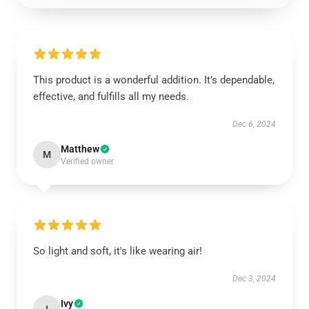
This product is a wonderful addition. It’s dependable,
effective, and fulfills all my needs.
Dec 6, 2024
Matthew
M
Verified owner
So light and soft, it's like wearing air!
Dec 3, 2024
Ivy