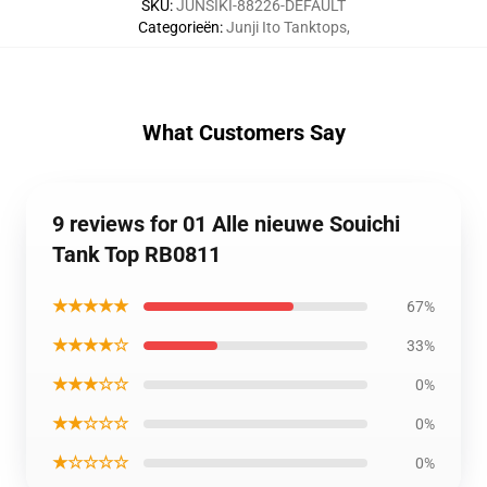
SKU
:
JUNSIKI-88226-DEFAULT
Categorieën
:
Junji Ito Tanktops
,
What Customers Say
9 reviews for 01 Alle nieuwe Souichi
Tank Top RB0811
★★★★★
67%
★★★★☆
33%
★★★☆☆
0%
★★☆☆☆
0%
★☆☆☆☆
0%