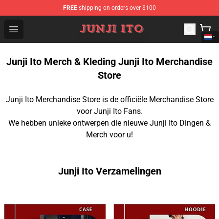
FREE
shipping on orders over $100
Junji Ito Store - Official Junji Ito Merchandise Shop
Open menu
Junji Ito Merch & Kleding Junji Ito Merchandise
Store
Junji Ito Merchandise Store is de officiële Merchandise Store
voor Junji Ito Fans.
We hebben unieke ontwerpen die nieuwe Junji Ito Dingen &
Merch voor u!
Junji Ito Verzamelingen