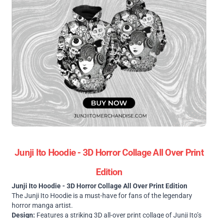
Junji Ito Hoodie - 3D Horror Collage All Over Print
Edition
Junji Ito Hoodie - 3D Horror Collage All Over Print Edition
The Junji Ito Hoodie is a must-have for fans of the legendary
horror manga artist.
Design:
Features a striking 3D all-over print collage of Junji Ito’s