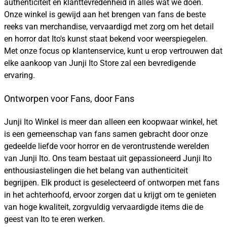
authenticiteit en klanttevredenheid in alles wat we doen.
Onze winkel is gewijd aan het brengen van fans de beste
reeks van merchandise, vervaardigd met zorg om het detail
en horror dat Ito's kunst staat bekend voor weerspiegelen.
Met onze focus op klantenservice, kunt u erop vertrouwen dat
elke aankoop van Junji Ito Store zal een bevredigende
ervaring.
Ontworpen voor Fans, door Fans
Junji Ito Winkel is meer dan alleen een koopwaar winkel, het
is een gemeenschap van fans samen gebracht door onze
gedeelde liefde voor horror en de verontrustende werelden
van Junji Ito. Ons team bestaat uit gepassioneerd Junji Ito
enthousiastelingen die het belang van authenticiteit
begrijpen. Elk product is geselecteerd of ontworpen met fans
in het achterhoofd, ervoor zorgen dat u krijgt om te genieten
van hoge kwaliteit, zorgvuldig vervaardigde items die de
geest van Ito te eren werken.