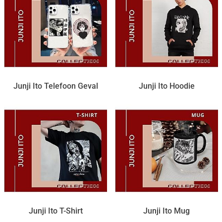
Junji Ito Telefoon Geval
Junji Ito Hoodie
Junji Ito T-Shirt
Junji Ito Mug