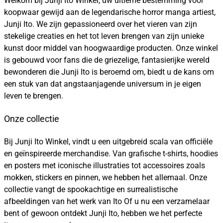
Welkom bij Junji Ito Winkel, uw ultieme bestemming voor
koopwaar gewijd aan de legendarische horror manga artiest,
Junji Ito. We zijn gepassioneerd over het vieren van zijn
stekelige creaties en het tot leven brengen van zijn unieke
kunst door middel van hoogwaardige producten. Onze winkel
is gebouwd voor fans die de griezelige, fantasierijke wereld
bewonderen die Junji Ito is beroemd om, biedt u de kans om
een stuk van dat angstaanjagende universum in je eigen
leven te brengen.
Onze collectie
Bij Junji Ito Winkel, vindt u een uitgebreid scala van officiële
en geïnspireerde merchandise. Van grafische t-shirts, hoodies
en posters met iconische illustraties tot accessoires zoals
mokken, stickers en pinnen, we hebben het allemaal. Onze
collectie vangt de spookachtige en surrealistische
afbeeldingen van het werk van Ito Of u nu een verzamelaar
bent of gewoon ontdekt Junji Ito, hebben we het perfecte