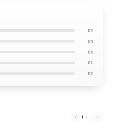
0%
0%
0%
0%
0%
1
/
1