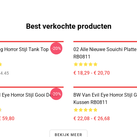
Best verkochte producten
-20%
 Horror Stijl Tank Top
02 Alle Nieuwe Souichi Platt
RB0811
€ 18,29 - € 20,70
4.45
-20%
 Eye Horror Stijl Gooi Deken
BW Van Evil Eye Horror Stijl 
Kussen RB0811
€ 59,80
€ 22,08 - € 26,68
BEKIJK MEER