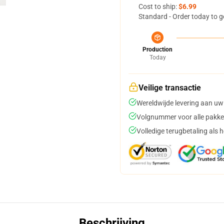
Cost to ship:
$6.99
Standard - Order today to g
Production
Today
Veilige transactie
Wereldwijde levering aan uw
Volgnummer voor alle pakke
Volledige terugbetaling als 
Beschrijving