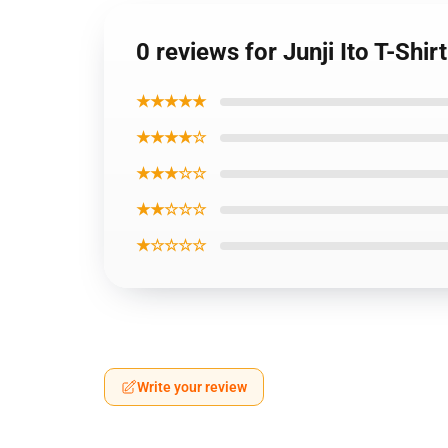
0 reviews for Junji Ito T-Shi
★★★★★
★★★★☆
★★★☆☆
★★☆☆☆
★☆☆☆☆
Write your review