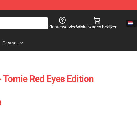
Klantenservice
Winkelwagen bekijken
Contact
t - Tomie Red Eyes Edition