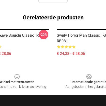
Gerelateerde producten
-20%
euwe Souichi Classic T-Shirt
Swirly Horror Man Classic T-S
RB0811
€ 28,06
€ 24,38 - € 28,06
Winkel met vertrouwen
Internationale garanti
chermd van klikken tot levering
Aangeboden in het gebruik